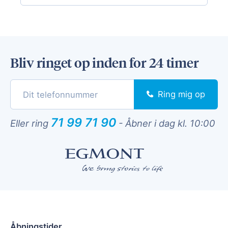
Bliv ringet op inden for 24 timer
Ring mig op
71 99 71 90
Eller ring
-
Åbner i dag kl. 10:00
Åbningstider