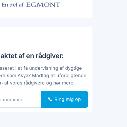
En del af
taktet af en rådgiver:
sseret i at få undervisning af dygtige
ere som Asya? Modtag et uforpligtende
en af vores rådgivere og hør mere:
Ring mig op