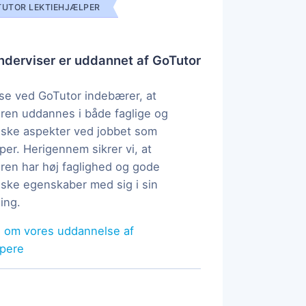
UTOR LEKTIEHJÆLPER
derviser er uddannet af GoTutor
e ved GoTutor indebærer, at
ren uddannes i både faglige og
ske aspekter ved jobbet som
per. Herigennem sikrer vi, at
ren har høj faglighed og gode
ke egenskaber med sig i sin
ing.
 om vores uddannelse af
lpere