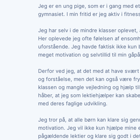
Jeg er en ung pige, som er i gang med et 
gymnasiet. I min fritid er jeg aktiv i fitnes
Jeg har selv i de mindre klasser oplevet
Her oplevede jeg ofte følelsen af ensomhe
uforstående. Jeg havde faktisk ikke kun b
meget motivation og selvtillid til min gå
Derfor ved jeg, at det med at have svært
og forståelse, men det kan også være frygt
klassen og mangle vejledning og hjælp til 
håber, at jeg som lektiehjælper kan skab
med deres faglige udvikling.
Jeg tror på, at alle børn kan klare sig g
motivation. Jeg vil ikke kun hjælpe mine 
pågældende lektier og klare sig godt i de