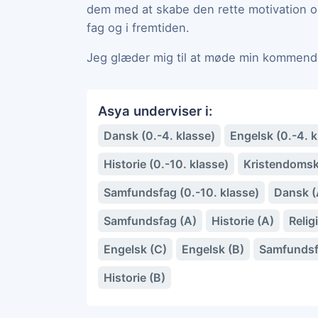
dem med at skabe den rette motivation og s
fag og i fremtiden.
Jeg glæder mig til at møde min kommend
Asya underviser i:
Dansk (0.-4. klasse)
Engelsk (0.-4. k
Historie (0.-10. klasse)
Kristendoms
Samfundsfag (0.-10. klasse)
Dansk (
Samfundsfag (A)
Historie (A)
Relig
Engelsk (C)
Engelsk (B)
Samfundsf
Historie (B)