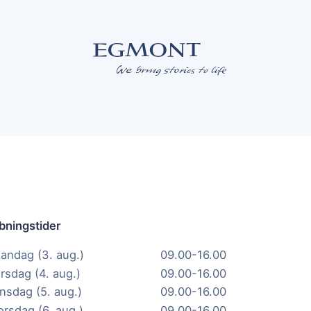
bningstider
andag (3. aug.)
09.00-16.00
irsdag (4. aug.)
09.00-16.00
nsdag (5. aug.)
09.00-16.00
orsdag (6. aug.)
09.00-16.00