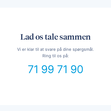
Lad os tale sammen
Vi er klar til at svare på dine spørgsmål.
Ring til os på:
71 99 71 90