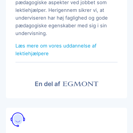
pædagogiske aspekter ved jobbet som
lektiehjælper. Herigennem sikrer vi, at
underviseren har høj faglighed og gode
pædagogiske egenskaber med sig i sin
undervisning.
Læs mere om vores uddannelse af
lektiehjælpere
En del af