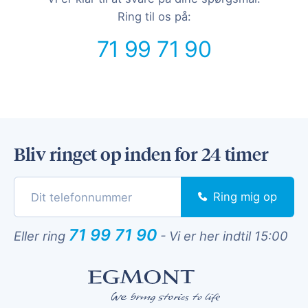
Ring til os på:
71 99 71 90
Bliv ringet op inden for 24 timer
Ring mig op
71 99 71 90
Eller ring
-
Vi er her indtil 15:00