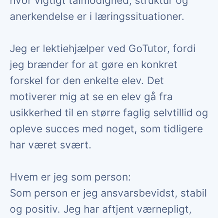
hvor vigtigt tålmodighed, struktur og
anerkendelse er i læringssituationer.
Jeg er lektiehjælper ved GoTutor, fordi
jeg brænder for at gøre en konkret
forskel for den enkelte elev. Det
motiverer mig at se en elev gå fra
usikkerhed til en større faglig selvtillid og
opleve succes med noget, som tidligere
har været svært.
Hvem er jeg som person:
Som person er jeg ansvarsbevidst, stabil
og positiv. Jeg har aftjent værnepligt,