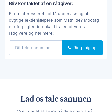
Bliv kontaktet af en rådgiver:
Er du interesseret i at få undervisning af
dygtige lektiehjælpere som Mathilde? Modtag
et uforpligtende opkald fra en af vores
rådgivere og hør mere:
Ring mig op
Lad os tale sammen
Vi er klar til at svare på dine spørgsmål.