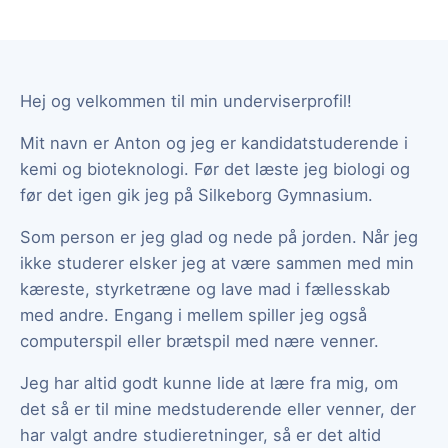
Hej og velkommen til min underviserprofil!
Mit navn er Anton og jeg er kandidatstuderende i
kemi og bioteknologi. Før det læste jeg biologi og
før det igen gik jeg på Silkeborg Gymnasium.
Som person er jeg glad og nede på jorden. Når jeg
ikke studerer elsker jeg at være sammen med min
kæreste, styrketræne og lave mad i fællesskab
med andre. Engang i mellem spiller jeg også
computerspil eller brætspil med nære venner.
Jeg har altid godt kunne lide at lære fra mig, om
det så er til mine medstuderende eller venner, der
har valgt andre studieretninger, så er det altid