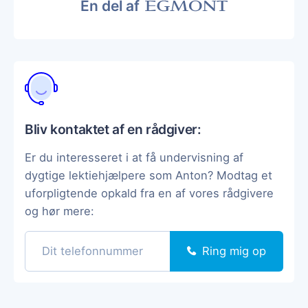
En del af
Bliv kontaktet af en rådgiver:
Er du interesseret i at få undervisning af
dygtige lektiehjælpere som Anton? Modtag et
uforpligtende opkald fra en af vores rådgivere
og hør mere:
Ring mig op