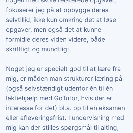
nogen med skole relaterede opgaver,
fokuserer jeg på at opbygge deres
selvtillid, ikke kun omkring det at løse
opgaver, men også det at kunne
formidle deres viden videre, både
skriftligt og mundtligt.
Noget jeg er specielt god til at lære fra
mig, er måden man strukturer læring på
(også selvstændigt udenfor én til én
lektiehjælp med GoTutor, hvis der er
interesse for det) bl.a. op til en eksamen
eller afleveringsfrist. I undervisning med
mig kan der stilles spørgsmål til alting,