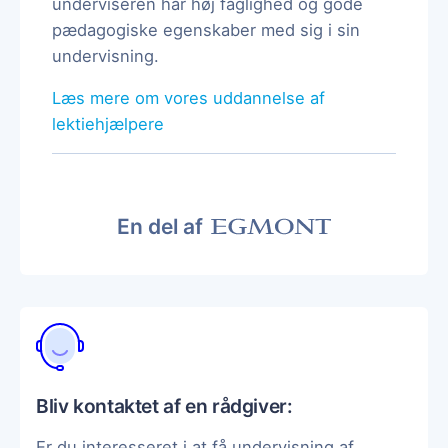
underviseren har høj faglighed og gode
pædagogiske egenskaber med sig i sin
undervisning.
Læs mere om vores uddannelse af
lektiehjælpere
En del af
Bliv kontaktet af en rådgiver:
Er du interesseret i at få undervisning af