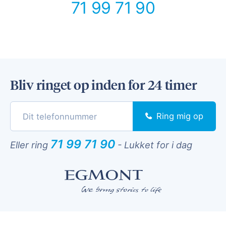
71 99 71 90
Bliv ringet op inden for 24 timer
Ring mig op
71 99 71 90
Eller ring
-
Lukket for i dag