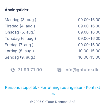
Åbningstider
Mandag (3. aug.)
09.00-16.00
Tirsdag (4. aug.)
09.00-16.00
Onsdag (5. aug.)
09.00-16.00
Torsdag (6. aug.)
09.00-16.00
Fredag (7. aug.)
09.00-16.00
Lørdag (8. aug.)
10.00-15.00
Søndag (9. aug.)
10.00-15.00
71 99 71 90
info@gotutor.dk
Persondatapolitik
·
Forretningsbetingelser
·
Kontakt
os
© 2026 GoTutor Denmark ApS