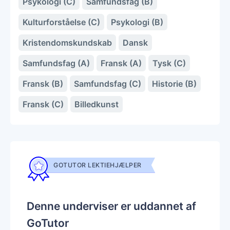
Psykologi (C)
Samfundsfag (B)
Kulturforståelse (C)
Psykologi (B)
Kristendomskundskab
Dansk
Samfundsfag (A)
Fransk (A)
Tysk (C)
Fransk (B)
Samfundsfag (C)
Historie (B)
Fransk (C)
Billedkunst
GOTUTOR LEKTIEHJÆLPER
Denne underviser er uddannet af
GoTutor