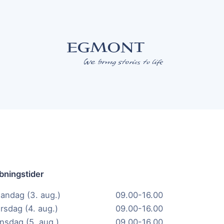
bningstider
andag (3. aug.)
09.00-16.00
irsdag (4. aug.)
09.00-16.00
nsdag (5. aug.)
09.00-16.00