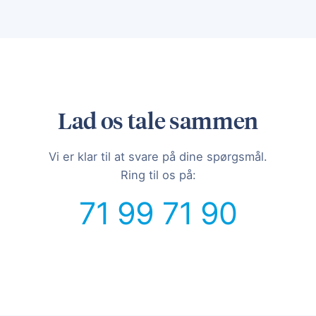
Lad os tale sammen
Vi er klar til at svare på dine spørgsmål.
Ring til os på:
71 99 71 90