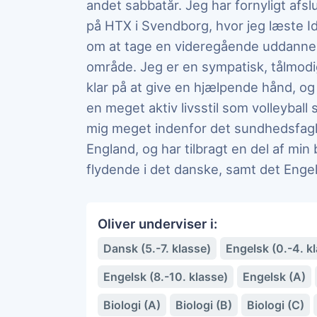
andet sabbatår. Jeg har fornyligt afs
på HTX i Svendborg, hvor jeg læste Id
om at tage en videregående uddanne
område. Jeg er en sympatisk, tålmodi
klar på at give en hjælpende hånd, og 
en meget aktiv livsstil som volleyball 
mig meget indenfor det sundhedsfagli
England, og har tilbragt en del af mi
flydende i det danske, samt det Enge
Oliver underviser i:
Dansk (5.-7. klasse)
Engelsk (0.-4. k
Engelsk (8.-10. klasse)
Engelsk (A)
Biologi (A)
Biologi (B)
Biologi (C)