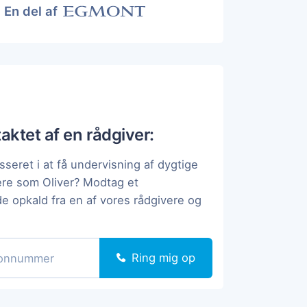
En del af
taktet af en rådgiver:
sseret i at få undervisning af dygtige
ere som Oliver? Modtag et
de opkald fra en af vores rådgivere og
Ring mig op