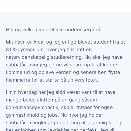
Hej og velkommen til min underviserprofil!
Mit navn er Aida, og jeg er lige blevet student fra et
STX-gymnasium, hvor jeg har haft en
naturvidenskabelig studieretning. Nu skal jeg have
sabbatår, hvor jeg gerne vil spare op til at kunne
komme ud og opleve verden og senere hen flytte
hjemmefra for at starte på universitetet.
I min hverdag har jeg altid været vant til at have
mange bolde i luften på en gang såsom
konkurrencegymnastik, skole, træner for egne
gymnastikhold og jobs. Nu hvor jeg holder
sabbatår, mangler jeg nogle ting at tage mig til, og
her er jobbet som lektiehjælper perfekt. Jeg vil