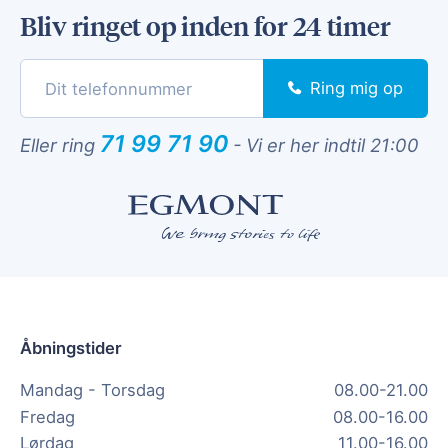
Bliv ringet op inden for 24 timer
Ring mig op
71 99 71 90
Eller ring
-
Vi er her indtil 21:00
Åbningstider
Mandag - Torsdag
08.00-21.00
Fredag
08.00-16.00
Lørdag
11.00-16.00