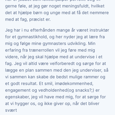
gerne føle, at jeg gør noget meningsfuldt, hvilket
det at hjælpe børn og unge med at få det nemmere
med at fag, præcist er.
Jeg har i nu efterhånden mange år været instruktør
for et gymnastikhold, og her nyder jeg at lære fra
mig og følge mine gymnasters udvikling. Min
erfaring fra trænerrollen vil jeg føre med mig
videre, når jeg skal hjælpe med at undervise i et
fag. Jeg vil altid være velforberedt og sørge for at
lægge en plan sammen med den jeg underviser, så
vi sammen kan skabe de bedst mulige rammer og
et godt resultat. Et smil, imødekommenhed,
engagement og vedholdenhed(og snacks?;) er
egenskaber, jeg vil have med mig, for at sørge for
at vi hygger os, og ikke giver op, når det bliver
svært