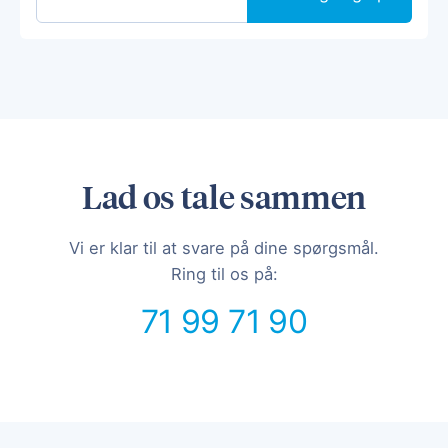
Lad os tale sammen
Vi er klar til at svare på dine spørgsmål.
Ring til os på:
71 99 71 90