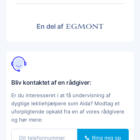
En del af
Bliv kontaktet af en rådgiver:
Er du interesseret i at få undervisning af
dygtige lektiehjælpere som Aida? Modtag et
uforpligtende opkald fra en af vores rådgivere
og hør mere:
Ring mig op