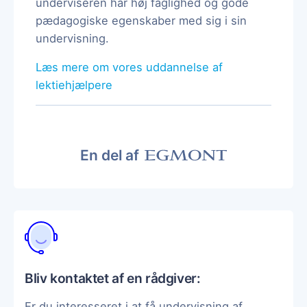
underviseren har høj faglighed og gode
pædagogiske egenskaber med sig i sin
undervisning.
Læs mere om vores uddannelse af
lektiehjælpere
En del af
Bliv kontaktet af en rådgiver:
Er du interesseret i at få undervisning af