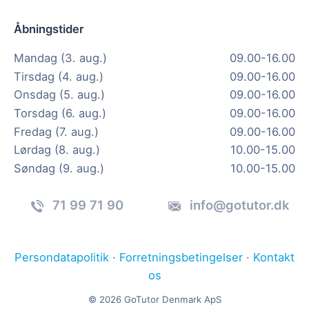
Åbningstider
Mandag (3. aug.)
09.00-16.00
Tirsdag (4. aug.)
09.00-16.00
Onsdag (5. aug.)
09.00-16.00
Torsdag (6. aug.)
09.00-16.00
Fredag (7. aug.)
09.00-16.00
Lørdag (8. aug.)
10.00-15.00
Søndag (9. aug.)
10.00-15.00
71 99 71 90
info@gotutor.dk
Persondatapolitik
·
Forretningsbetingelser
·
Kontakt
os
© 2026 GoTutor Denmark ApS