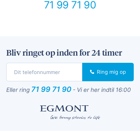
71 99 71 90
Bliv ringet op inden for 24 timer
Ring mig op
71 99 71 90
Eller ring
-
Vi er her indtil 16:00