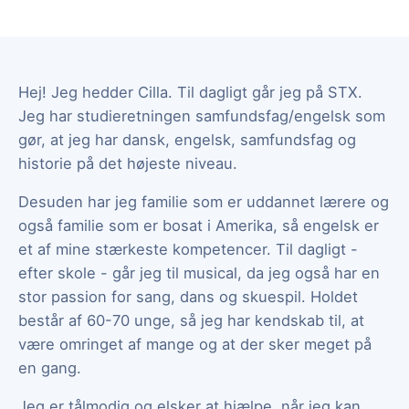
Hej! Jeg hedder Cilla. Til dagligt går jeg på STX.
Jeg har studieretningen samfundsfag/engelsk som
gør, at jeg har dansk, engelsk, samfundsfag og
historie på det højeste niveau.
Desuden har jeg familie som er uddannet lærere og
også familie som er bosat i Amerika, så engelsk er
et af mine stærkeste kompetencer. Til dagligt -
efter skole - går jeg til musical, da jeg også har en
stor passion for sang, dans og skuespil. Holdet
består af 60-70 unge, så jeg har kendskab til, at
være omringet af mange og at der sker meget på
en gang.
Jeg er tålmodig og elsker at hjælpe, når jeg kan.