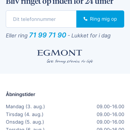
Bliv ringet op inden for 24 timer
Ring mig op
71 99 71 90
Eller ring
-
Lukket for i dag
Åbningstider
Mandag (3. aug.)
09.00-16.00
Tirsdag (4. aug.)
09.00-16.00
Onsdag (5. aug.)
09.00-16.00
Torsdag (6. aug.)
09.00-16.00