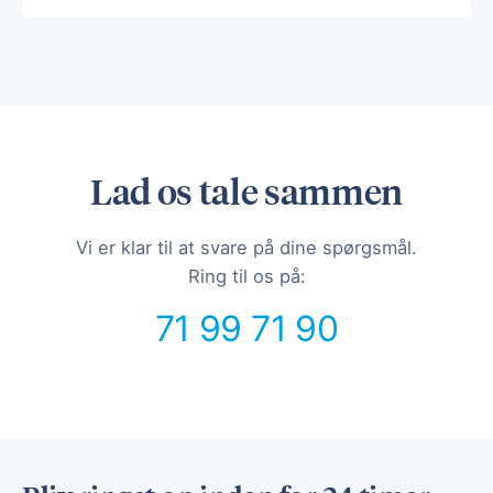
Lad os tale sammen
Vi er klar til at svare på dine spørgsmål.
Ring til os på:
71 99 71 90