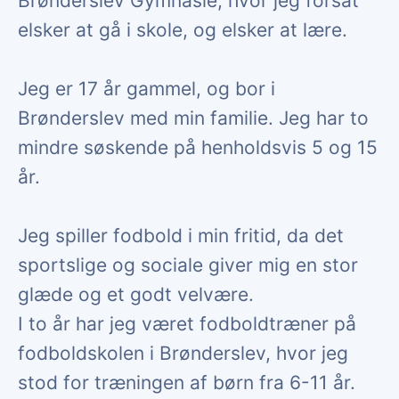
Brønderslev Gymnasie, hvor jeg forsat
elsker at gå i skole, og elsker at lære.
Jeg er 17 år gammel, og bor i
Brønderslev med min familie. Jeg har to
mindre søskende på henholdsvis 5 og 15
år.
Jeg spiller fodbold i min fritid, da det
sportslige og sociale giver mig en stor
glæde og et godt velvære.
I to år har jeg været fodboldtræner på
fodboldskolen i Brønderslev, hvor jeg
stod for træningen af børn fra 6-11 år.