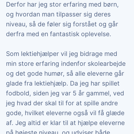
Derfor har jeg stor erfaring med børn,
og hvordan man tilpasser sig deres
niveau, så de føler sig forstået og går
derfra med en fantastisk oplevelse.
Som lektiehjælper vil jeg bidrage med
min store erfaring indenfor skolearbejde
og det gode humør, så alle eleverne går
glade fra lektiehjælp. Da jeg har spillet
fodbold, siden jeg var 5 år gammel, ved
jeg hvad der skal til for at spille andre
gode, hvilket eleverne også vil få glæde
af. Jeg altid er klar til at hjælpe eleverne
på højeste niveau, og udviser både