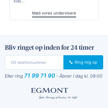
klas...
Mød vores undervisere
Bliv ringet op inden for 24 timer
Ring mig op
71 99 71 90
Eller ring
-
Åbner i dag kl. 08:00