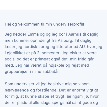
Hej og velkommen til min underviserprofil!
Jeg hedder Emma og og jeg bor i Aarhus til daglig,
men kommer oprindeligt fra Aalborg. Til daglig
læser jeg nordisk sprog og litteratur på AU, hvor jeg
i øjeblikket er på 2. semester. Jeg elsker at være
social og det er primært også det, min fritid går
med. Jeg har været på højskole og rejst med
grupperejser i mine sabbatår.
Som underviser vil jeg beskrive mig selv som
nærværende og forstående. Det er enormt vigtigt
for mig, at kunne skabe et trygt læringsmiljø, hvor
der er plads til alle slags spørgsmål samt gode og