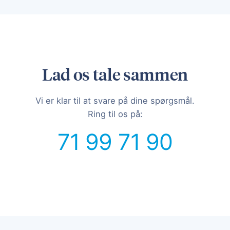
Lad os tale sammen
Vi er klar til at svare på dine spørgsmål.
Ring til os på:
71 99 71 90