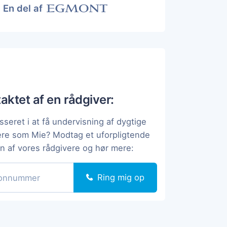
En del af
taktet af en rådgiver:
sseret i at få undervisning af dygtige
ere som Mie? Modtag et uforpligtende
en af vores rådgivere og hør mere:
Ring mig op