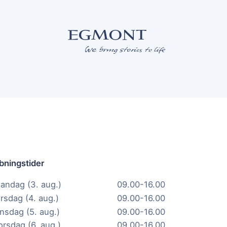
bningstider
andag (3. aug.)
09.00-16.00
irsdag (4. aug.)
09.00-16.00
nsdag (5. aug.)
09.00-16.00
orsdag (6. aug.)
09.00-16.00