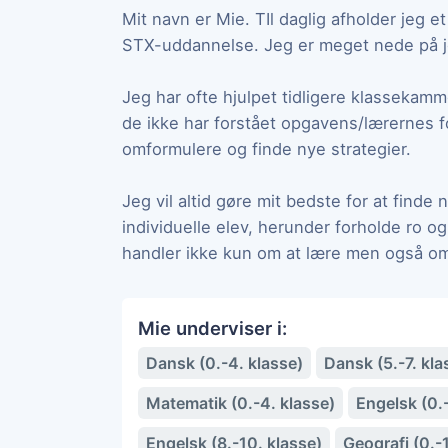
Mit navn er Mie. TIl daglig afholder jeg e
STX-uddannelse. Jeg er meget nede på j
Jeg har ofte hjulpet tidligere klassekam
de ikke har forstået opgavens/lærernes fo
omformulere og finde nye strategier.
Jeg vil altid gøre mit bedste for at finde
individuelle elev, herunder forholde ro og
handler ikke kun om at lære men også om at
Mie underviser i:
Dansk (0.-4. klasse)
Dansk (5.-7. kla
Matematik (0.-4. klasse)
Engelsk (0.
Engelsk (8.-10. klasse)
Geografi (0.-