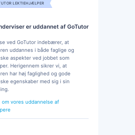
UTOR LEKTIEHJÆLPER
derviser er uddannet af GoTutor
e ved GoTutor indebærer, at
ren uddannes i både faglige og
ske aspekter ved jobbet som
per. Herigennem sikrer vi, at
ren har høj faglighed og gode
ke egenskaber med sig i sin
ing.
 om vores uddannelse af
lpere