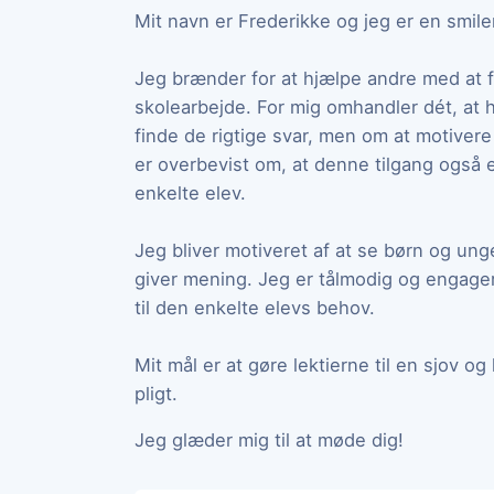
Mit navn er Frederikke og jeg er en smil
Jeg brænder for at hjælpe andre med at 
skolearbejde. For mig omhandler dét, at 
finde de rigtige svar, men om at motiver
er overbevist om, at denne tilgang også er
enkelte elev.
Jeg bliver motiveret af at se børn og ung
giver mening. Jeg er tålmodig og engager
til den enkelte elevs behov.
Mit mål er at gøre lektierne til en sjov og
pligt.
Jeg glæder mig til at møde dig!