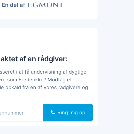
En del af
taktet af en rådgiver:
sseret i at få undervisning af dygtige
ere som Frederikke? Modtag et
de opkald fra en af vores rådgivere og
Ring mig op