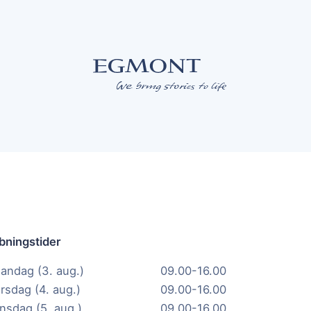
bningstider
andag (3. aug.)
09.00-16.00
irsdag (4. aug.)
09.00-16.00
nsdag (5. aug.)
09.00-16.00