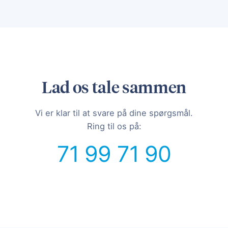
Lad os tale sammen
Vi er klar til at svare på dine spørgsmål.
Ring til os på:
71 99 71 90