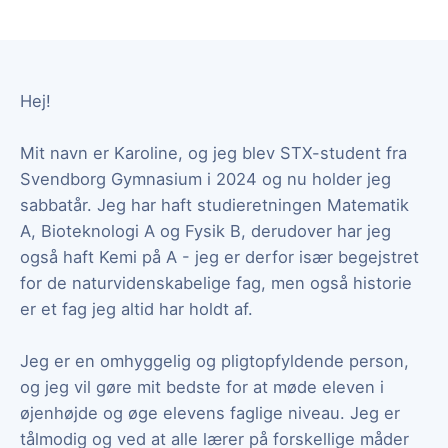
Hej!
Mit navn er Karoline, og jeg blev STX-student fra
Svendborg Gymnasium i 2024 og nu holder jeg
sabbatår. Jeg har haft studieretningen Matematik
A, Bioteknologi A og Fysik B, derudover har jeg
også haft Kemi på A - jeg er derfor især begejstret
for de naturvidenskabelige fag, men også historie
er et fag jeg altid har holdt af.
Jeg er en omhyggelig og pligtopfyldende person,
og jeg vil gøre mit bedste for at møde eleven i
øjenhøjde og øge elevens faglige niveau. Jeg er
tålmodig og ved at alle lærer på forskellige måder