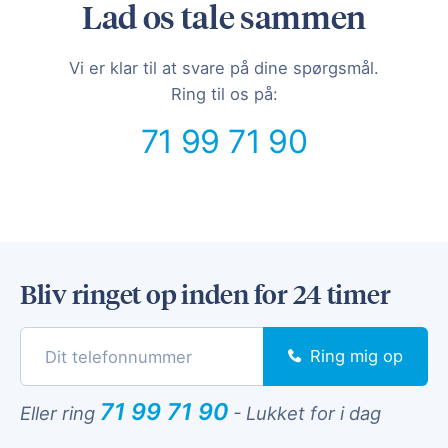
Lad os tale sammen
Vi er klar til at svare på dine spørgsmål.
Ring til os på:
71 99 71 90
Bliv ringet op inden for 24 timer
Ring mig op
71 99 71 90
Eller ring
-
Lukket for i dag