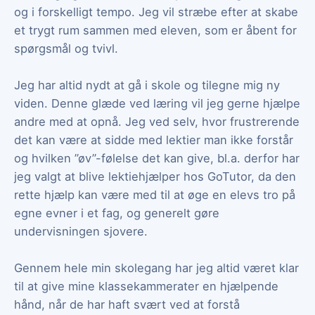
og i forskelligt tempo. Jeg vil stræbe efter at skabe
et trygt rum sammen med eleven, som er åbent for
spørgsmål og tvivl.
Jeg har altid nydt at gå i skole og tilegne mig ny
viden. Denne glæde ved læring vil jeg gerne hjælpe
andre med at opnå. Jeg ved selv, hvor frustrerende
det kan være at sidde med lektier man ikke forstår
og hvilken ”øv”-følelse det kan give, bl.a. derfor har
jeg valgt at blive lektiehjælper hos GoTutor, da den
rette hjælp kan være med til at øge en elevs tro på
egne evner i et fag, og generelt gøre
undervisningen sjovere.
Gennem hele min skolegang har jeg altid været klar
til at give mine klassekammerater en hjælpende
hånd, når de har haft svært ved at forstå