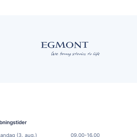
bningstider
andag (3. aug.)
09.00-16.00