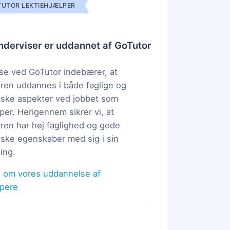
UTOR LEKTIEHJÆLPER
derviser er uddannet af GoTutor
e ved GoTutor indebærer, at
ren uddannes i både faglige og
ske aspekter ved jobbet som
per. Herigennem sikrer vi, at
ren har høj faglighed og gode
ke egenskaber med sig i sin
ing.
 om vores uddannelse af
lpere