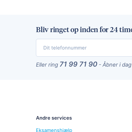
Bliv ringet op inden for 24 tim
71 99 71 90
Eller ring
-
Åbner i dag
Andre services
Eksamenshjælp