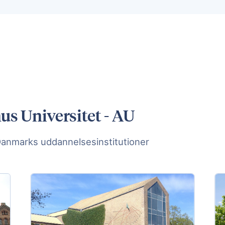
us Universitet - AU
Danmarks uddannelsesinstitutioner