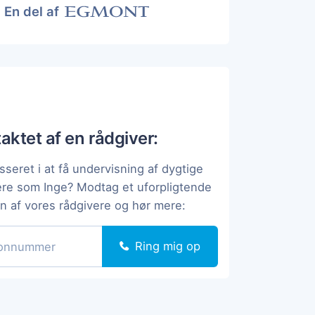
En del af
taktet af en rådgiver:
sseret i at få undervisning af dygtige
ere som Inge? Modtag et uforpligtende
en af vores rådgivere og hør mere:
Ring mig op