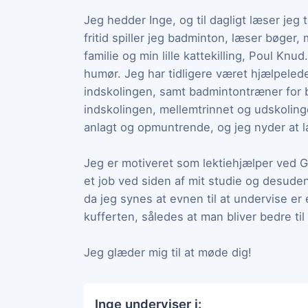
Jeg hedder Inge, og til dagligt læser jeg t
fritid spiller jeg badminton, læser bøger, 
familie og min lille kattekilling, Poul Kn
humør. Jeg har tidligere været hjælpelede
indskolingen, samt badmintontræner for 
indskolingen, mellemtrinnet og udskoling
anlagt og opmuntrende, og jeg nyder at l
Jeg er motiveret som lektiehjælper ved 
et job ved siden af mit studie og desuden 
da jeg synes at evnen til at undervise er 
kufferten, således at man bliver bedre til 
Jeg glæder mig til at møde dig!
Inge underviser i: