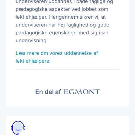
underviseren uddannes i både faglige og
pædagogiske aspekter ved jobbet som
lektiehjælper. Herigennem sikrer vi, at
underviseren har høj faglighed og gode
pædagogiske egenskaber med sig i sin
undervisning.
Læs mere om vores uddannelse af
lektiehjælpere
En del af