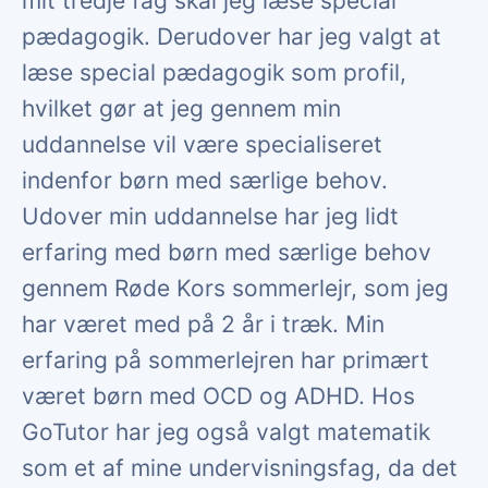
mit tredje fag skal jeg læse special
pædagogik. Derudover har jeg valgt at
læse special pædagogik som profil,
hvilket gør at jeg gennem min
uddannelse vil være specialiseret
indenfor børn med særlige behov.
Udover min uddannelse har jeg lidt
erfaring med børn med særlige behov
gennem Røde Kors sommerlejr, som jeg
har været med på 2 år i træk. Min
erfaring på sommerlejren har primært
været børn med OCD og ADHD. Hos
GoTutor har jeg også valgt matematik
som et af mine undervisningsfag, da det