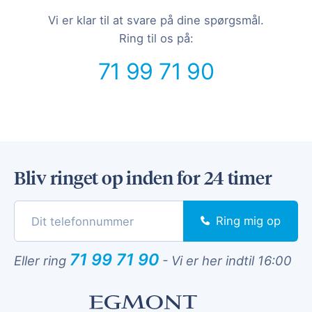
Vi er klar til at svare på dine spørgsmål.
Ring til os på:
71 99 71 90
Bliv ringet op inden for 24 timer
Ring mig op
71 99 71 90
Eller ring
-
Vi er her indtil 16:00