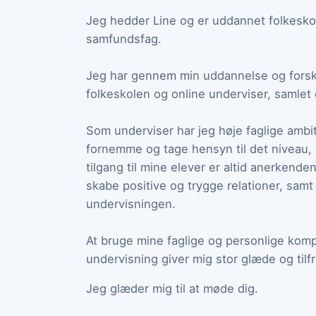
Jeg hedder Line og er uddannet folkesko
samfundsfag.
Jeg har gennem min uddannelse og forskel
folkeskolen og online underviser, samlet 
Som underviser har jeg høje faglige ambit
fornemme og tage hensyn til det niveau, 
tilgang til mine elever er altid anerkend
skabe positive og trygge relationer, samt s
undervisningen.
At bruge mine faglige og personlige kom
undervisning giver mig stor glæde og tilf
Jeg glæder mig til at møde dig.