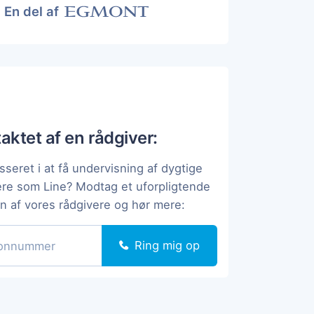
En del af
taktet af en rådgiver:
sseret i at få undervisning af dygtige
ere som Line? Modtag et uforpligtende
en af vores rådgivere og hør mere:
Ring mig op