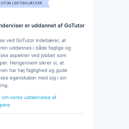
UTOR LEKTIEHJÆLPER
derviser er uddannet af GoTutor
e ved GoTutor indebærer, at
ren uddannes i både faglige og
ske aspekter ved jobbet som
per. Herigennem sikrer vi, at
ren har høj faglighed og gode
ke egenskaber med sig i sin
ing.
 om vores uddannelse af
lpere