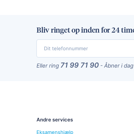
Bliv ringet op inden for 24 tim
71 99 71 90
Eller ring
-
Åbner i dag
Andre services
Eksamenshjælp