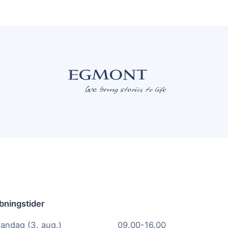
bningstider
andag (3. aug.)
09.00-16.00