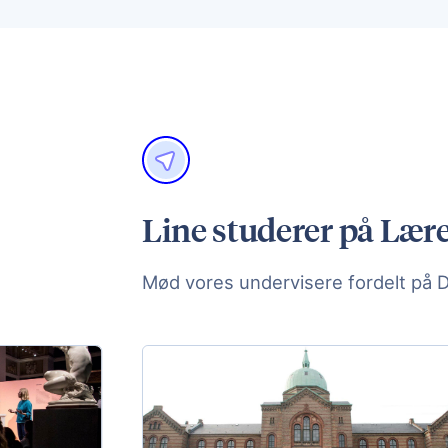
Line studerer på Lær
Mød vores undervisere fordelt på 