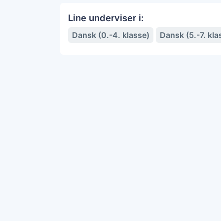
Line underviser i:
Dansk (0.-4. klasse)
Dansk (5.-7. kla