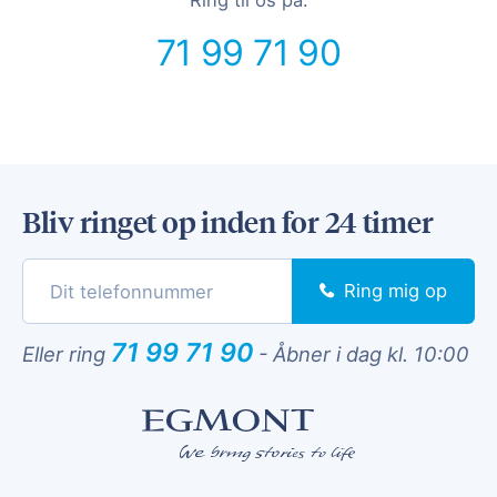
Ring til os på:
71 99 71 90
Bliv ringet op inden for 24 timer
Ring mig op
71 99 71 90
Eller ring
-
Åbner i dag kl. 10:00