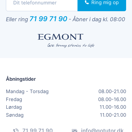
Ring mig op
71 99 71 90
Eller ring
-
Åbner i dag kl. 08:00
Åbningstider
Mandag - Torsdag
08.00-21.00
Fredag
08.00-16.00
Lørdag
11.00-16.00
Søndag
11.00-21.00
71 99 71 90
info@gotutor.dk