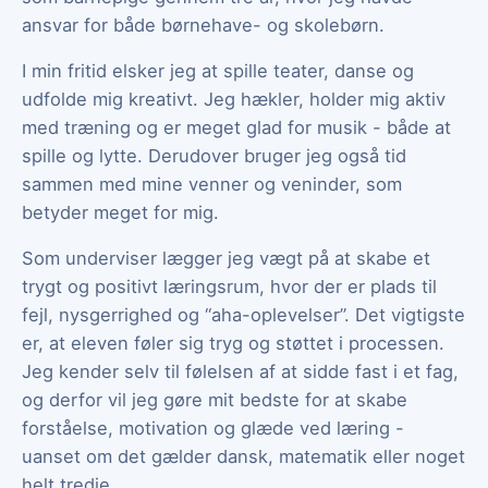
ansvar for både børnehave- og skolebørn.
I min fritid elsker jeg at spille teater, danse og
udfolde mig kreativt. Jeg hækler, holder mig aktiv
med træning og er meget glad for musik - både at
spille og lytte. Derudover bruger jeg også tid
sammen med mine venner og veninder, som
betyder meget for mig.
Som underviser lægger jeg vægt på at skabe et
trygt og positivt læringsrum, hvor der er plads til
fejl, nysgerrighed og “aha-oplevelser”. Det vigtigste
er, at eleven føler sig tryg og støttet i processen.
Jeg kender selv til følelsen af at sidde fast i et fag,
og derfor vil jeg gøre mit bedste for at skabe
forståelse, motivation og glæde ved læring -
uanset om det gælder dansk, matematik eller noget
helt tredje.