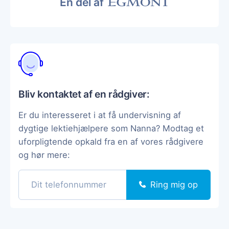
En del af
Bliv kontaktet af en rådgiver:
Er du interesseret i at få undervisning af
dygtige lektiehjælpere som Nanna? Modtag et
uforpligtende opkald fra en af vores rådgivere
og hør mere:
Ring mig op