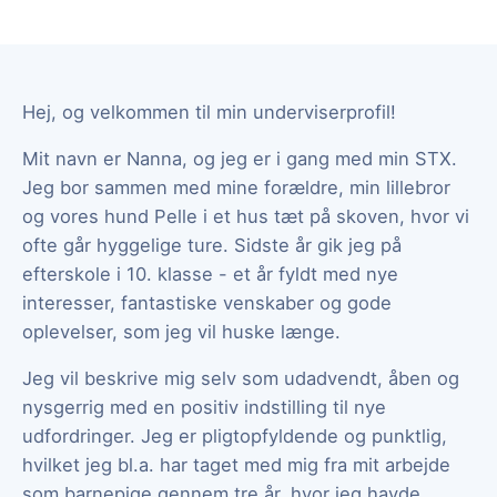
Hej, og velkommen til min underviserprofil!
Mit navn er Nanna, og jeg er i gang med min STX.
Jeg bor sammen med mine forældre, min lillebror
og vores hund Pelle i et hus tæt på skoven, hvor vi
ofte går hyggelige ture. Sidste år gik jeg på
efterskole i 10. klasse - et år fyldt med nye
interesser, fantastiske venskaber og gode
oplevelser, som jeg vil huske længe.
Jeg vil beskrive mig selv som udadvendt, åben og
nysgerrig med en positiv indstilling til nye
udfordringer. Jeg er pligtopfyldende og punktlig,
hvilket jeg bl.a. har taget med mig fra mit arbejde
som barnepige gennem tre år, hvor jeg havde