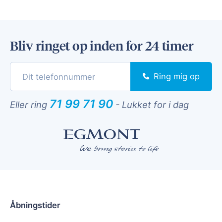
Bliv ringet op inden for 24 timer
Ring mig op
71 99 71 90
Eller ring
-
Lukket for i dag
Åbningstider