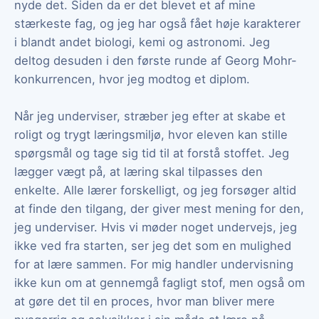
nyde det. Siden da er det blevet et af mine
stærkeste fag, og jeg har også fået høje karakterer
i blandt andet biologi, kemi og astronomi. Jeg
deltog desuden i den første runde af Georg Mohr-
konkurrencen, hvor jeg modtog et diplom.
Når jeg underviser, stræber jeg efter at skabe et
roligt og trygt læringsmiljø, hvor eleven kan stille
spørgsmål og tage sig tid til at forstå stoffet. Jeg
lægger vægt på, at læring skal tilpasses den
enkelte. Alle lærer forskelligt, og jeg forsøger altid
at finde den tilgang, der giver mest mening for den,
jeg underviser. Hvis vi møder noget undervejs, jeg
ikke ved fra starten, ser jeg det som en mulighed
for at lære sammen. For mig handler undervisning
ikke kun om at gennemgå fagligt stof, men også om
at gøre det til en proces, hvor man bliver mere