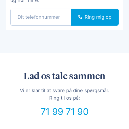
og hør mere:
Ring mig op
Lad os tale sammen
Vi er klar til at svare på dine spørgsmål.
Ring til os på:
71 99 71 90