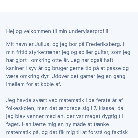
Hej og velkommen til min underviserprofil!
Mit navn er Julius, og jeg bor på Frederiksberg. I
min fritid styrketræner jeg og spiller guitar, som jeg
har gjort i omkring otte år. Jeg har også haft
kaniner i syv år og bruger gerne tid på at passe og
være omkring dyr. Udover det gamer jeg en gang
imellem for at koble af.
Jeg havde svært ved matematik i de første år af
folkeskolen, men det ændrede sig i 7. klasse, da
jeg blev venner med en, der var meget dygtig til
faget. Han lærte mig en ny måde at tænke
matematik på, og det fik mig til at forstå og faktisk