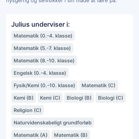
nysgerrig og selvsikker i sin måde at lære på.
Julius underviser i:
Matematik (0.-4. klasse)
Matematik (5.-7. klasse)
Matematik (8.-10. klasse)
Engelsk (0.-4. klasse)
Fysik/Kemi (0.-10. klasse)
Matematik (C)
Kemi (B)
Kemi (C)
Biologi (B)
Biologi (C)
Religion (C)
Naturvidenskabeligt grundforløb
Matematik (A)
Matematik (B)