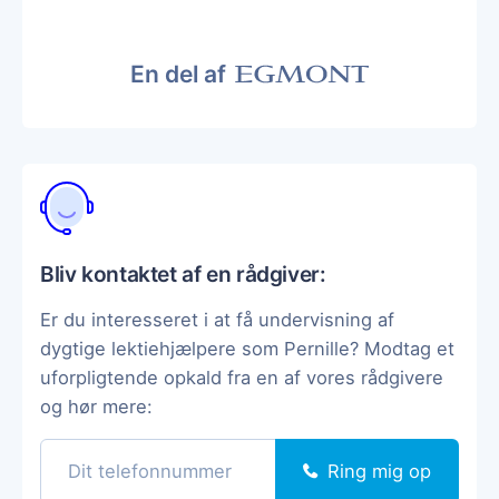
En del af
Bliv kontaktet af en rådgiver:
Er du interesseret i at få undervisning af
dygtige lektiehjælpere som Pernille? Modtag et
uforpligtende opkald fra en af vores rådgivere
og hør mere:
Ring mig op