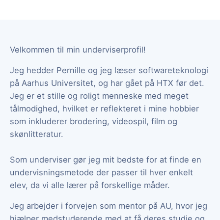
Velkommen til min underviserprofil!
Jeg hedder Pernille og jeg læser softwareteknologi
på Aarhus Universitet, og har gået på HTX før det.
Jeg er et stille og roligt menneske med meget
tålmodighed, hvilket er reflekteret i mine hobbier
som inkluderer brodering, videospil, film og
skønlitteratur.
Som underviser gør jeg mit bedste for at finde en
undervisningsmetode der passer til hver enkelt
elev, da vi alle lærer på forskellige måder.
Jeg arbejder i forvejen som mentor på AU, hvor jeg
hjælper medstuderende med at få deres studie og