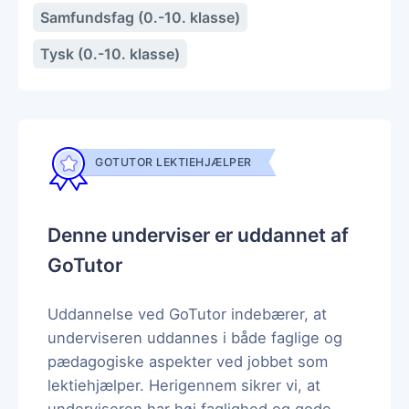
Samfundsfag (0.-10. klasse)
Tysk (0.-10. klasse)
GOTUTOR LEKTIEHJÆLPER
Denne underviser er uddannet af
GoTutor
Uddannelse ved GoTutor indebærer, at
underviseren uddannes i både faglige og
pædagogiske aspekter ved jobbet som
lektiehjælper. Herigennem sikrer vi, at
underviseren har høj faglighed og gode