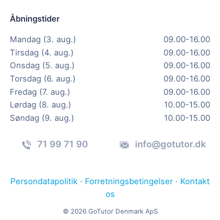
Åbningstider
Mandag (3. aug.)
09.00-16.00
Tirsdag (4. aug.)
09.00-16.00
Onsdag (5. aug.)
09.00-16.00
Torsdag (6. aug.)
09.00-16.00
Fredag (7. aug.)
09.00-16.00
Lørdag (8. aug.)
10.00-15.00
Søndag (9. aug.)
10.00-15.00
71 99 71 90
info@gotutor.dk
Persondatapolitik
·
Forretningsbetingelser
·
Kontakt
os
© 2026 GoTutor Denmark ApS