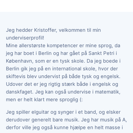
Jeg hedder Kristoffer, velkommen til min
underviserprofil!
Mine allerstørste kompetencer er mine sprog, da
jeg har boet i Berlin og har gået på Sankt Petri i
København, som er en tysk skole. Da jeg boede i
Berlin gik jeg på en international skole, hvor der
skiftevis blev undervist på både tysk og engelsk.
Udover det er jeg rigtig stærk både i engelsk og
danskfaget. Jeg kan også undervise i matematik,
men er helt klart mere sproglig (:
Jeg spiller elguitar og synger i et band, og elsker
derudover generelt bare musik. Jeg har musik på A,
derfor ville jeg også kunne hjælpe en helt masse i