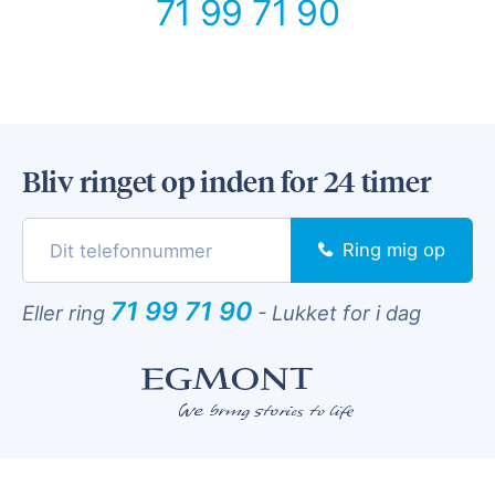
71 99 71 90
Bliv ringet op inden for 24 timer
Ring mig op
71 99 71 90
Eller ring
-
Lukket for i dag