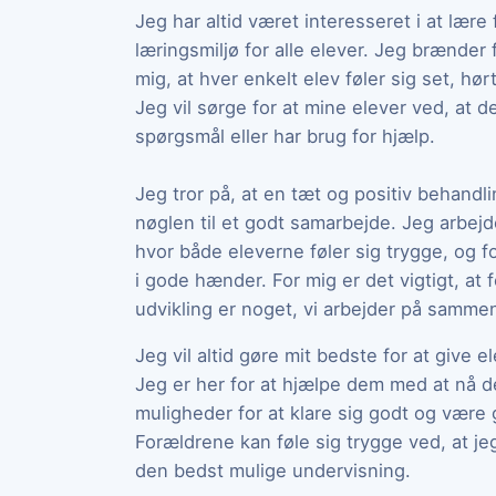
Jeg har altid været interesseret i at lære
læringsmiljø for alle elever. Jeg brænder f
mig, at hver enkelt elev føler sig set, hø
Jeg vil sørge for at mine elever ved, at d
spørgsmål eller har brug for hjælp.
Jeg tror på, at en tæt og positiv behandl
nøglen til et godt samarbejde. Jeg arbej
hvor både eleverne føler sig trygge, og f
i gode hænder. For mig er det vigtigt, at
udvikling er noget, vi arbejder på samme
Jeg vil altid gøre mit bedste for at give e
Jeg er her for at hjælpe dem med at nå d
muligheder for at klare sig godt og være
Forældrene kan føle sig trygge ved, at jeg 
den bedst mulige undervisning.