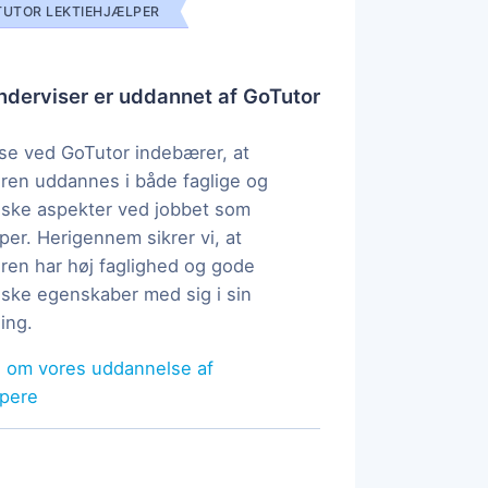
UTOR LEKTIEHJÆLPER
derviser er uddannet af GoTutor
e ved GoTutor indebærer, at
ren uddannes i både faglige og
ske aspekter ved jobbet som
per. Herigennem sikrer vi, at
ren har høj faglighed og gode
ke egenskaber med sig i sin
ing.
 om vores uddannelse af
lpere