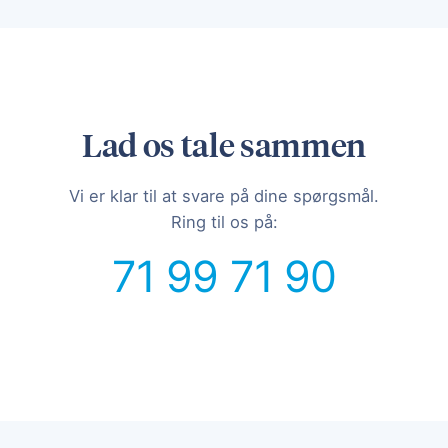
Lad os tale sammen
Vi er klar til at svare på dine spørgsmål.
Ring til os på:
71 99 71 90