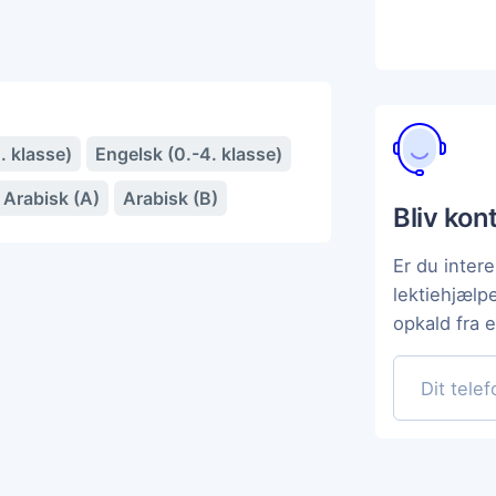
. klasse)
Engelsk (0.-4. klasse)
Arabisk (A)
Arabisk (B)
Bliv kon
Er du intere
lektiehjælp
opkald fra 