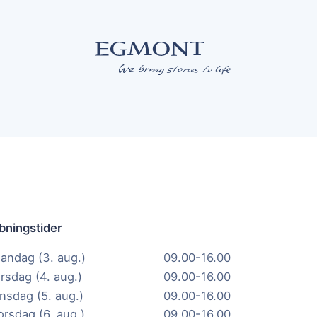
bningstider
andag (3. aug.)
09.00-16.00
irsdag (4. aug.)
09.00-16.00
nsdag (5. aug.)
09.00-16.00
orsdag (6. aug.)
09.00-16.00