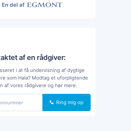
En del af
taktet af en rådgiver:
sseret i at få undervisning af dygtige
ere som Hala? Modtag et uforpligtende
en af vores rådgivere og hør mere:
Ring mig op