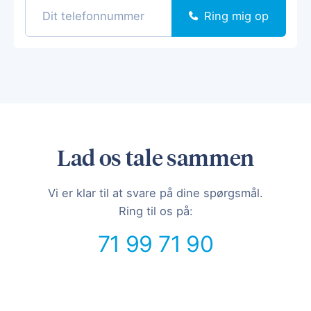
Ring mig op
Lad os tale sammen
Vi er klar til at svare på dine spørgsmål.
Ring til os på:
71 99 71 90