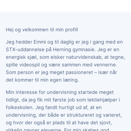
Hej og velkommen til min profil!
Jeg hedder Emmi og til daglig er jeg i gang med en
STX-uddannelse på Herning gymnasie. Jeg er en
energisk sjæl, som elsker naturvidenskab, at tegne,
spille videospil og være sammen med vennerne.
Som person er jeg meget passioneret – især når
det kommer til min egen læring.
Min interesse for undervisning startede meget
tidligt, da jeg fik mit første job som lektiehjælper i
folkeskolen. Jeg fandt hurtigt ud af, at en
undervisning, der både er struktureret og varieret,
og hvor der også er plads til at have det sjovt,
virkelig gavner eleverne. For mig skabes god