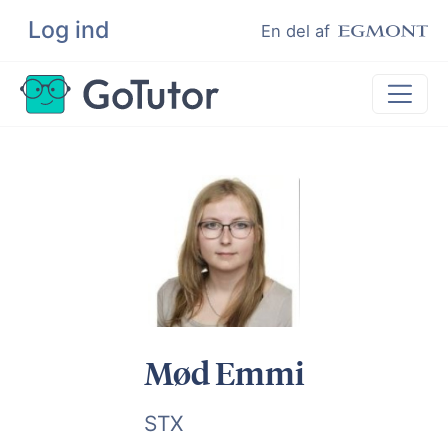
Log ind
Søg
En del af
Lektiehjælp
Eksamenshjælp
Hjælp til ordblinde
Kundeudtalelser
Undervisere
Mød Emmi
STX