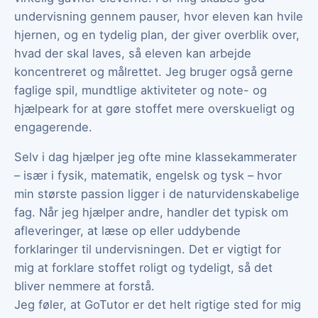
undervisning gennem pauser, hvor eleven kan hvile
hjernen, og en tydelig plan, der giver overblik over,
hvad der skal laves, så eleven kan arbejde
koncentreret og målrettet. Jeg bruger også gerne
faglige spil, mundtlige aktiviteter og note- og
hjælpeark for at gøre stoffet mere overskueligt og
engagerende.
Selv i dag hjælper jeg ofte mine klassekammerater
– især i fysik, matematik, engelsk og tysk – hvor
min største passion ligger i de naturvidenskabelige
fag. Når jeg hjælper andre, handler det typisk om
afleveringer, at læse op eller uddybende
forklaringer til undervisningen. Det er vigtigt for
mig at forklare stoffet roligt og tydeligt, så det
bliver nemmere at forstå.
Jeg føler, at GoTutor er det helt rigtige sted for mig