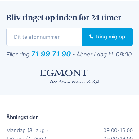
Bliv ringet op inden for 24 timer
Ring mig op
71 99 71 90
Eller ring
-
Åbner i dag kl. 09:00
Åbningstider
Mandag (3. aug.)
09.00-16.00
Tirsdag (4. aug.)
09.00-16.00