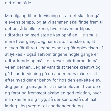
dette område.
Min tilgang til undervisning er, at det skal foregå i
elevens tempo, og at vi sammen skal finde frem til
det område eller zone, hvor eleven er tilpas
udfordret og med støtte kan opnå en lille smule
mere hver gang. Jeg har et stort ønske om, at
eleven får tiltro til egne evner og får oplevelsen af
at lykkes - også selvom tingene nogle gange er
udfordrende og måske kræver hårdt arbejde på
vejen derhen. Jeg er vant til at tænke kreativt og
gå til undervisning på en anderledes måde - alt
efter hvad der er behov for hos den enkelte elev.
Jeg gør mig umage for at møde eleven, hvor de er
og først og fremmest skabe en god relation, hvor
man kan føle sig tryg, så der kan opstå optimal
læring. Jeg vægter et anerkendende og