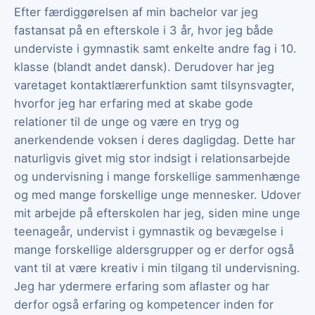
Efter færdiggørelsen af min bachelor var jeg
fastansat på en efterskole i 3 år, hvor jeg både
underviste i gymnastik samt enkelte andre fag i 10.
klasse (blandt andet dansk). Derudover har jeg
varetaget kontaktlærerfunktion samt tilsynsvagter,
hvorfor jeg har erfaring med at skabe gode
relationer til de unge og være en tryg og
anerkendende voksen i deres dagligdag. Dette har
naturligvis givet mig stor indsigt i relationsarbejde
og undervisning i mange forskellige sammenhænge
og med mange forskellige unge mennesker. Udover
mit arbejde på efterskolen har jeg, siden mine unge
teenageår, undervist i gymnastik og bevægelse i
mange forskellige aldersgrupper og er derfor også
vant til at være kreativ i min tilgang til undervisning.
Jeg har ydermere erfaring som aflaster og har
derfor også erfaring og kompetencer inden for