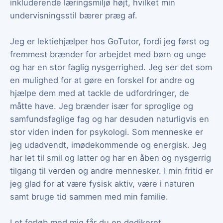
inkluderende læringsmiljø højt, hvilket min
undervisningsstil bærer præg af.
Jeg er lektiehjælper hos GoTutor, fordi jeg først og
fremmest brænder for arbejdet med børn og unge
og har en stor faglig nysgerrighed. Jeg ser det som
en mulighed for at gøre en forskel for andre og
hjælpe dem med at tackle de udfordringer, de
måtte have. Jeg brænder især for sproglige og
samfundsfaglige fag og har desuden naturligvis en
stor viden inden for psykologi. Som menneske er
jeg udadvendt, imødekommende og energisk. Jeg
har let til smil og latter og har en åben og nysgerrig
tilgang til verden og andre mennesker. I min fritid er
jeg glad for at være fysisk aktiv, være i naturen
samt bruge tid sammen med min familie.
I et forløb med mig får du en dedikeret,