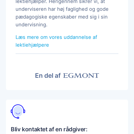
lektiehjælper. Herigennem sikrer vi, at
underviseren har høj faglighed og gode
pædagogiske egenskaber med sig i sin
undervisning.
Læs mere om vores uddannelse af
lektiehjælpere
En del af
Bliv kontaktet af en rådgiver: