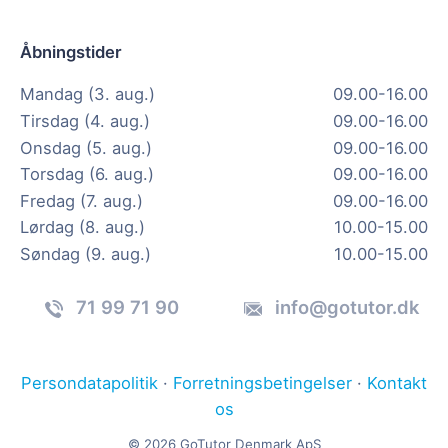
Åbningstider
Mandag (3. aug.)
09.00-16.00
Tirsdag (4. aug.)
09.00-16.00
Onsdag (5. aug.)
09.00-16.00
Torsdag (6. aug.)
09.00-16.00
Fredag (7. aug.)
09.00-16.00
Lørdag (8. aug.)
10.00-15.00
Søndag (9. aug.)
10.00-15.00
71 99 71 90
info@gotutor.dk
Persondatapolitik
·
Forretningsbetingelser
·
Kontakt
os
© 2026 GoTutor Denmark ApS