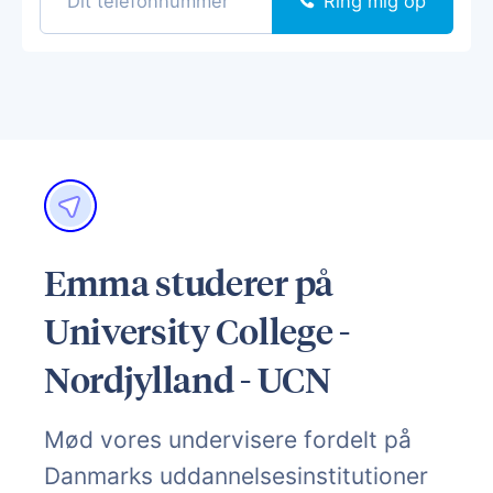
Ring mig op
Emma studerer på
University College -
Nordjylland - UCN
Mød vores undervisere fordelt på
Danmarks uddannelsesinstitutioner