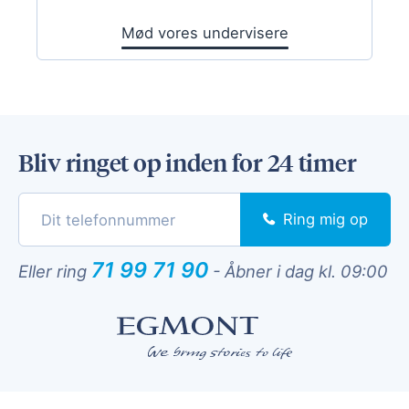
Mød vores undervisere
Bliv ringet op inden for 24 timer
Ring mig op
71 99 71 90
Eller ring
-
Åbner i dag kl. 09:00