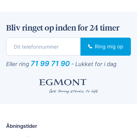
Bliv ringet op inden for 24 timer
Ring mig op
71 99 71 90
Eller ring
-
Lukket for i dag
Åbningstider