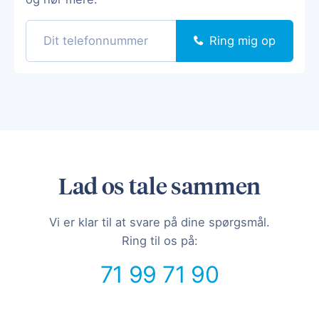
Ring mig op
Lad os tale sammen
Vi er klar til at svare på dine spørgsmål.
Ring til os på:
71 99 71 90