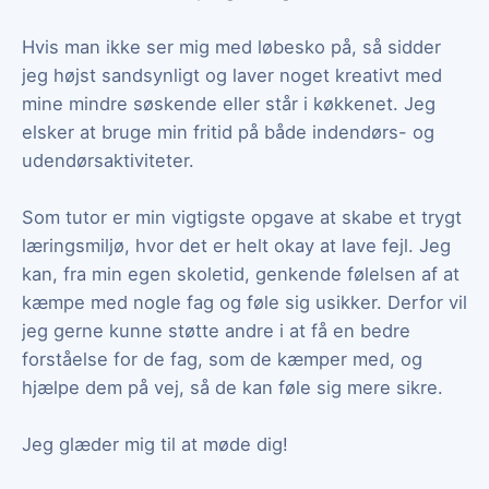
Hvis man ikke ser mig med løbesko på, så sidder
jeg højst sandsynligt og laver noget kreativt med
mine mindre søskende eller står i køkkenet. Jeg
elsker at bruge min fritid på både indendørs- og
udendørsaktiviteter.
Som tutor er min vigtigste opgave at skabe et trygt
læringsmiljø, hvor det er helt okay at lave fejl. Jeg
kan, fra min egen skoletid, genkende følelsen af at
kæmpe med nogle fag og føle sig usikker. Derfor vil
jeg gerne kunne støtte andre i at få en bedre
forståelse for de fag, som de kæmper med, og
hjælpe dem på vej, så de kan føle sig mere sikre.
Jeg glæder mig til at møde dig!