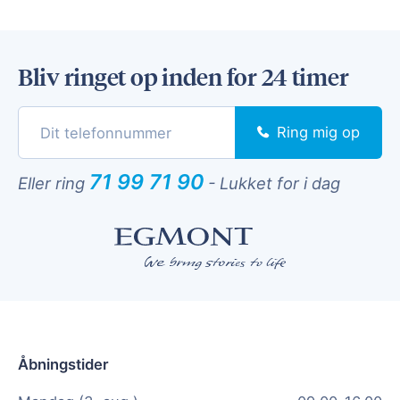
Bliv ringet op inden for 24 timer
Ring mig op
71 99 71 90
Eller ring
-
Lukket for i dag
Åbningstider