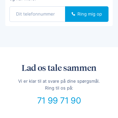
Ring mig op
Lad os tale sammen
Vi er klar til at svare på dine spørgsmål.
Ring til os på:
71 99 71 90