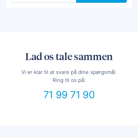
Lad os tale sammen
Vi er klar til at svare på dine spørgsmål.
Ring til os på:
71 99 71 90