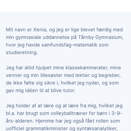
Mit navn er Xenia, og jeg er lige blevet færdig med
min gymnasiale uddannelse på Tårnby Gymnasium,
hvor jeg havde samfundsfag-matematik som
studieretning.
Jeg har altid hjulpet mine klassekammerater, mine
venner og min lillesøster med lektier og begreber,
de ikke følte sig sikre i, hvilket jeg nyder, og som
gav mig idéen til at blive tutor.
Jeg holder af at lære og at lære fra mig, hvilket jeg
bl.a. har brugt som volleyballtræner for børn i 3-9-
års-alderen. Hjemme har jeg også fået rollen som
uofficiel grammatikminister og syntaksanalytiker,