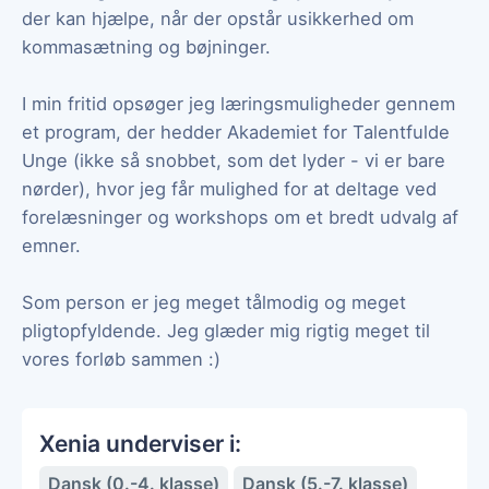
der kan hjælpe, når der opstår usikkerhed om
kommasætning og bøjninger.
I min fritid opsøger jeg læringsmuligheder gennem
et program, der hedder Akademiet for Talentfulde
Unge (ikke så snobbet, som det lyder - vi er bare
nørder), hvor jeg får mulighed for at deltage ved
forelæsninger og workshops om et bredt udvalg af
emner.
Som person er jeg meget tålmodig og meget
pligtopfyldende. Jeg glæder mig rigtig meget til
vores forløb sammen :)
Xenia underviser i:
Dansk (0.-4. klasse)
Dansk (5.-7. klasse)