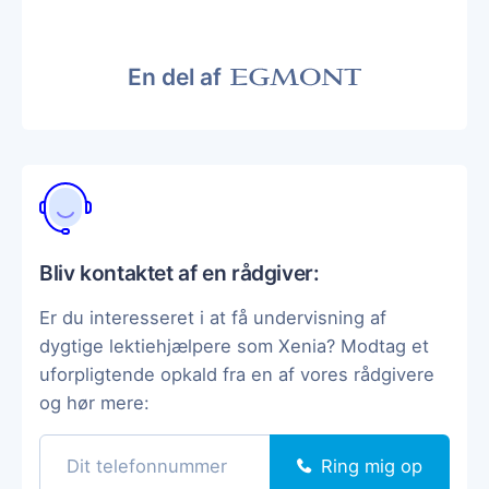
En del af
Bliv kontaktet af en rådgiver:
Er du interesseret i at få undervisning af
dygtige lektiehjælpere som Xenia? Modtag et
uforpligtende opkald fra en af vores rådgivere
og hør mere:
Ring mig op