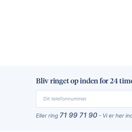
Bliv ringet op inden for 24 tim
71 99 71 90
Eller ring
-
Vi er her in