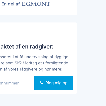
En del af
taktet af en rådgiver:
sseret i at få undervisning af dygtige
ere som Sif? Modtag et uforpligtende
en af vores rådgivere og hør mere:
Ring mig op