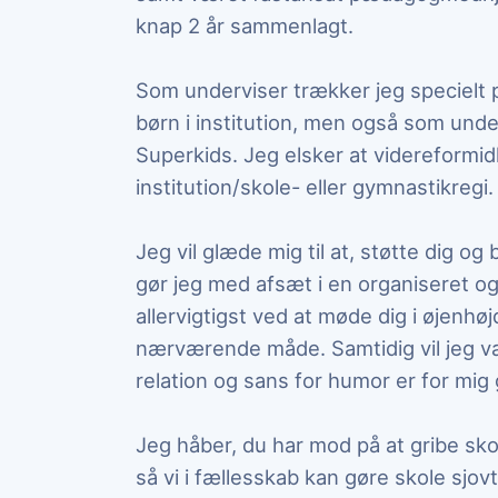
knap 2 år sammenlagt.
Som underviser trækker jeg specielt 
børn i institution, men også som unde
Superkids. Jeg elsker at videreformid
institution/skole- eller gymnastikregi.
Jeg vil glæde mig til at, støtte dig og b
gør jeg med afsæt i en organiseret og
allervigtigst ved at møde dig i øjenh
nærværende måde. Samtidig vil jeg v
relation og sans for humor er for mi
Jeg håber, du har mod på at gribe sk
så vi i fællesskab kan gøre skole sjovt