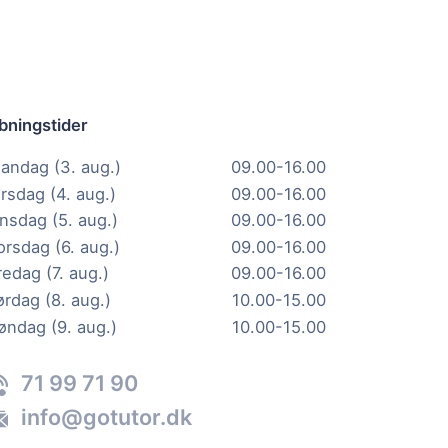
bningstider
andag (3. aug.)
09.00-16.00
irsdag (4. aug.)
09.00-16.00
nsdag (5. aug.)
09.00-16.00
orsdag (6. aug.)
09.00-16.00
redag (7. aug.)
09.00-16.00
ørdag (8. aug.)
10.00-15.00
øndag (9. aug.)
10.00-15.00
71 99 71 90
info@gotutor.dk