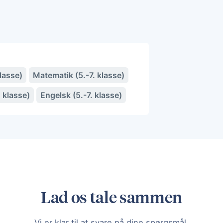
lasse)
Matematik (5.-7. klasse)
 klasse)
Engelsk (5.-7. klasse)
Lad os tale sammen
Vi er klar til at svare på dine spørgsmål.