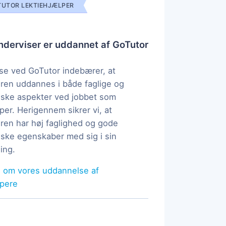
UTOR LEKTIEHJÆLPER
derviser er uddannet af GoTutor
e ved GoTutor indebærer, at
ren uddannes i både faglige og
ske aspekter ved jobbet som
per. Herigennem sikrer vi, at
ren har høj faglighed og gode
ke egenskaber med sig i sin
ing.
 om vores uddannelse af
lpere