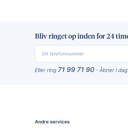
Bliv ringet op inden for 24 tim
71 99 71 90
Eller ring
-
Åbner i dag
Andre services