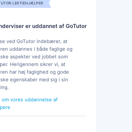
UTOR LEKTIEHJÆLPER
derviser er uddannet af GoTutor
e ved GoTutor indebærer, at
ren uddannes i både faglige og
ske aspekter ved jobbet som
per. Herigennem sikrer vi, at
ren har høj faglighed og gode
ke egenskaber med sig i sin
ing.
 om vores uddannelse af
lpere