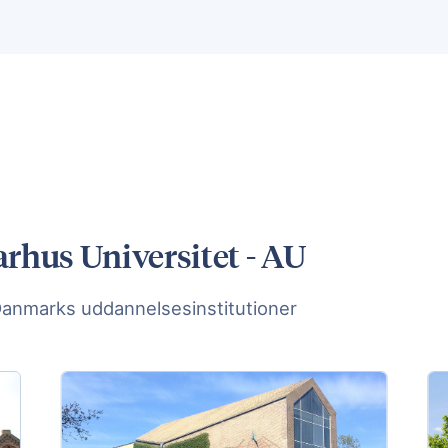
rhus Universitet - AU
Danmarks uddannelsesinstitutioner