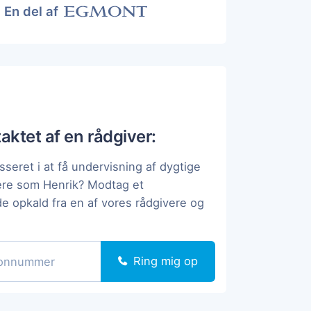
En del af
taktet af en rådgiver:
sseret i at få undervisning af dygtige
ere som Henrik? Modtag et
de opkald fra en af vores rådgivere og
Ring mig op