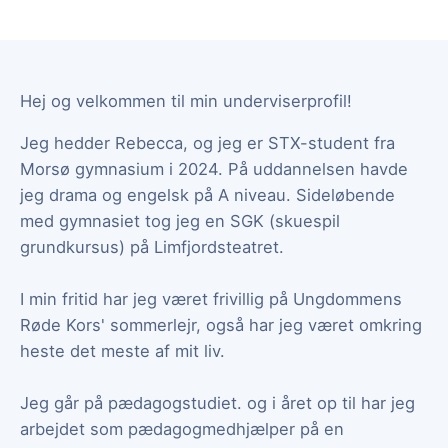
Hej og velkommen til min underviserprofil!
Jeg hedder Rebecca, og jeg er STX-student fra
Morsø gymnasium i 2024. På uddannelsen havde
jeg drama og engelsk på A niveau. Sideløbende
med gymnasiet tog jeg en SGK (skuespil
grundkursus) på Limfjordsteatret.
I min fritid har jeg været frivillig på Ungdommens
Røde Kors' sommerlejr, også har jeg været omkring
heste det meste af mit liv.
Jeg går på pædagogstudiet. og i året op til har jeg
arbejdet som pædagogmedhjælper på en