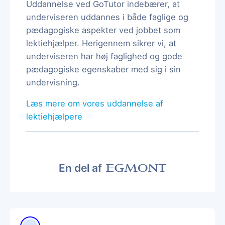
Uddannelse ved GoTutor indebærer, at
underviseren uddannes i både faglige og
pædagogiske aspekter ved jobbet som
lektiehjælper. Herigennem sikrer vi, at
underviseren har høj faglighed og gode
pædagogiske egenskaber med sig i sin
undervisning.
Læs mere om vores uddannelse af
lektiehjælpere
En del af