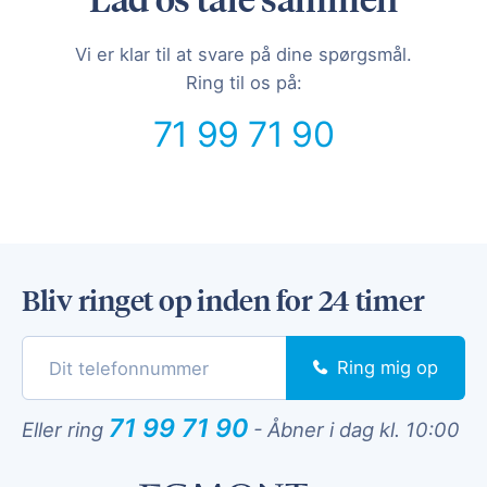
Vi er klar til at svare på dine spørgsmål.
Ring til os på:
71 99 71 90
Bliv ringet op inden for 24 timer
Ring mig op
71 99 71 90
Eller ring
-
Åbner i dag kl. 10:00