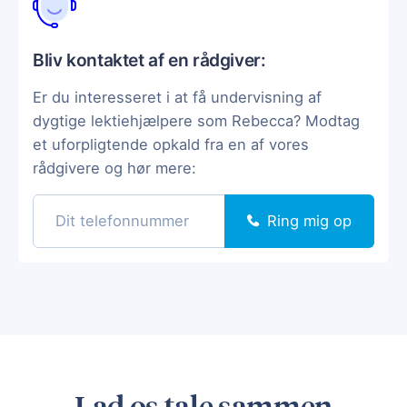
Bliv kontaktet af en rådgiver:
Er du interesseret i at få undervisning af
dygtige lektiehjælpere som Rebecca? Modtag
et uforpligtende opkald fra en af vores
rådgivere og hør mere:
Ring mig op
Lad os tale sammen