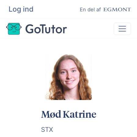
Log ind
Søg
En del af
Lektiehjælp
Eksamenshjælp
Hjælp til ordblinde
Kundeudtalelser
Undervisere
Mød Katrine
STX