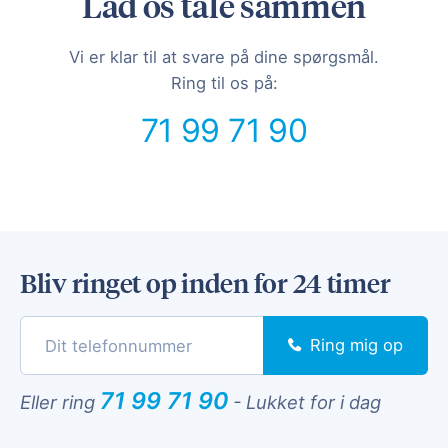
Lad os tale sammen
Vi er klar til at svare på dine spørgsmål.
Ring til os på:
71 99 71 90
Bliv ringet op inden for 24 timer
Ring mig op
71 99 71 90
Eller ring
-
Lukket for i dag