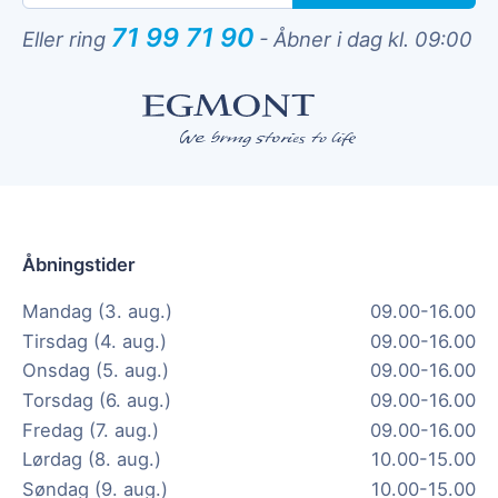
71 99 71 90
Eller ring
-
Åbner i dag kl. 09:00
Åbningstider
Mandag (3. aug.)
09.00-16.00
Tirsdag (4. aug.)
09.00-16.00
Onsdag (5. aug.)
09.00-16.00
Torsdag (6. aug.)
09.00-16.00
Fredag (7. aug.)
09.00-16.00
Lørdag (8. aug.)
10.00-15.00
Søndag (9. aug.)
10.00-15.00