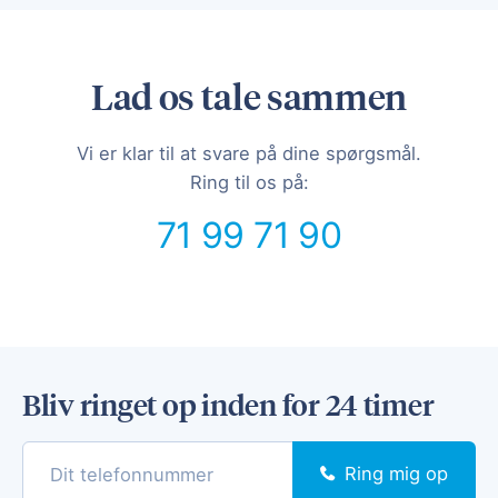
Lad os tale sammen
Vi er klar til at svare på dine spørgsmål.
Ring til os på:
71 99 71 90
Bliv ringet op inden for 24 timer
Ring mig op