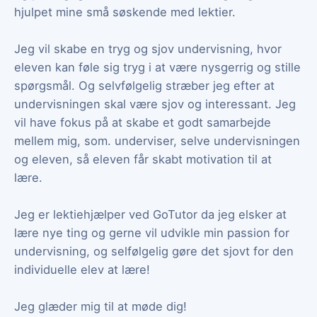
hjulpet mine små søskende med lektier.
Jeg vil skabe en tryg og sjov undervisning, hvor
eleven kan føle sig tryg i at være nysgerrig og stille
spørgsmål. Og selvfølgelig stræber jeg efter at
undervisningen skal være sjov og interessant. Jeg
vil have fokus på at skabe et godt samarbejde
mellem mig, som. underviser, selve undervisningen
og eleven, så eleven får skabt motivation til at
lære.
Jeg er lektiehjælper ved GoTutor da jeg elsker at
lære nye ting og gerne vil udvikle min passion for
undervisning, og selfølgelig gøre det sjovt for den
individuelle elev at lære!
Jeg glæder mig til at møde dig!