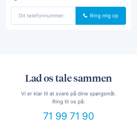
Ring mig op
Lad os tale sammen
Vi er klar til at svare på dine spørgsmål.
Ring til os på:
71 99 71 90