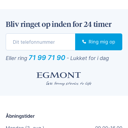
Bliv ringet op inden for 24 timer
Ring mig op
71 99 71 90
Eller ring
-
Lukket for i dag
Åbningstider