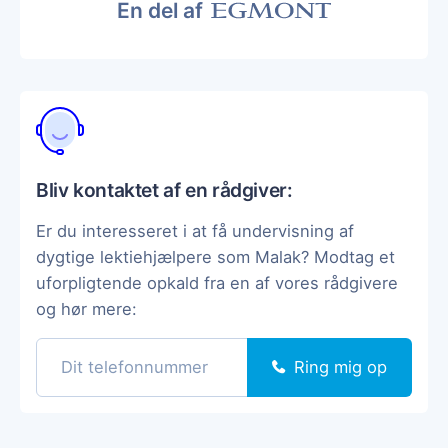
En del af
Bliv kontaktet af en rådgiver:
Er du interesseret i at få undervisning af
dygtige lektiehjælpere som Malak? Modtag et
uforpligtende opkald fra en af vores rådgivere
og hør mere:
Ring mig op