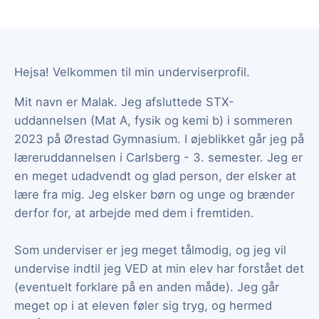
Hejsa! Velkommen til min underviserprofil.
Mit navn er Malak. Jeg afsluttede STX-
uddannelsen (Mat A, fysik og kemi b) i sommeren
2023 på Ørestad Gymnasium. I øjeblikket går jeg på
læreruddannelsen i Carlsberg - 3. semester. Jeg er
en meget udadvendt og glad person, der elsker at
lære fra mig. Jeg elsker børn og unge og brænder
derfor for, at arbejde med dem i fremtiden.
Som underviser er jeg meget tålmodig, og jeg vil
undervise indtil jeg VED at min elev har forstået det
(eventuelt forklare på en anden måde). Jeg går
meget op i at eleven føler sig tryg, og hermed