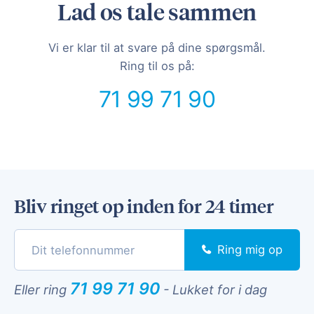
Lad os tale sammen
Vi er klar til at svare på dine spørgsmål.
Ring til os på:
71 99 71 90
Bliv ringet op inden for 24 timer
Ring mig op
71 99 71 90
Eller ring
-
Lukket for i dag