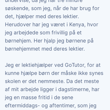
undervise, da jeg har tre mindre
søskende, som jeg, når de har brug for
det, hjælper med deres lektier.
Herudover har jeg været i Kenya, hvor
jeg arbejdede som frivillig på et
børnehjem. Her hjalp jeg børnene på
børnehjemmet med deres lektier.
Jeg er lektiehjælper ved GoTutor, for at
kunne hjælpe børn der måske ikke synes
skolen er det nemmeste. Da det meste
af mit arbejde ligger i dagstimerne, har
jeg en masse fritid i de sene
eftermiddags- og aftentimer, som jeg