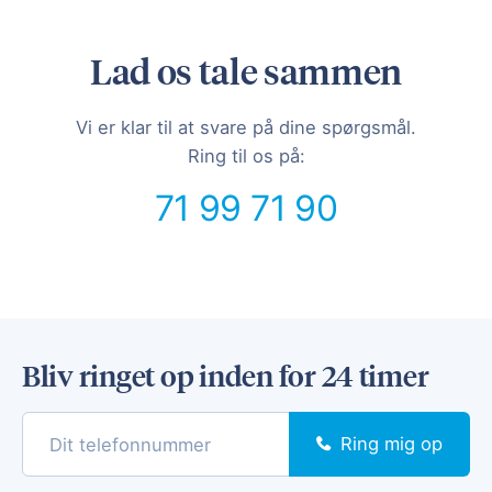
Lad os tale sammen
Vi er klar til at svare på dine spørgsmål.
Ring til os på:
71 99 71 90
Bliv ringet op inden for 24 timer
Ring mig op