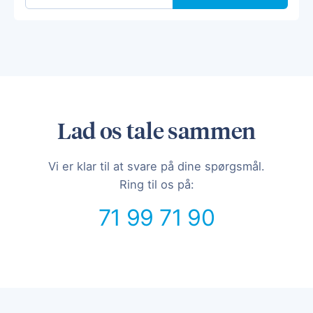
Lad os tale sammen
Vi er klar til at svare på dine spørgsmål.
Ring til os på:
71 99 71 90