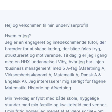
Hej og velkommen til min underviserprofil!
Hvem er jeg?
Jeg er en engageret og imødekommende tutor, der
brænder for at skabe læring, der både føles tryg,
struktureret og motiverende. Til daglig er jeg i gang
med en HHX-uddannelse i Viby, hvor jeg har linjen
'business management' med 5 A-fag (Afsætning A,
Virksomhedsøkonomi A, Matematik A, Dansk A &
Engelsk A). Jeg interesserer mig særligt for fagene
Matematik, Historie og Afsætning.
Min hverdag er fyldt med både skole, hyggelige
stunder med min familie og kvalitetstid med venner.
I min fritid holder jeg meget af at være social – om