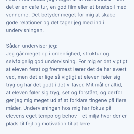
det er en cafe tur, en god film eller et brætspil med
vennerne. Det betyder meget for mig at skabe
gode relationer og det tager jeg med ind i
undervisningen.
Sådan underviser jeg:
Jeg går meget op i ordenlighed, struktur og
selvfølgelig god undervisning. For mig er det vigtigt
at eleven først og fremmest lærer det de har svært
ved, men det er lige så vigtigt at eleven føler sig
tryg og har det godt i det vi laver. Mit mål er altid,
at eleven føler sig tryg, set og forstået, og derfor
gør jeg mig meget ud af at forklare tingene på flere
måder. Undervisningen hos mig har fokus på
elevens eget tempo og behov - et miljø hvor der er
plads til fejl og motivation til at lære.