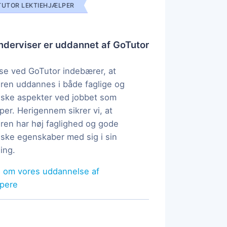
UTOR LEKTIEHJÆLPER
derviser er uddannet af GoTutor
e ved GoTutor indebærer, at
ren uddannes i både faglige og
ske aspekter ved jobbet som
per. Herigennem sikrer vi, at
ren har høj faglighed og gode
ke egenskaber med sig i sin
ing.
 om vores uddannelse af
lpere