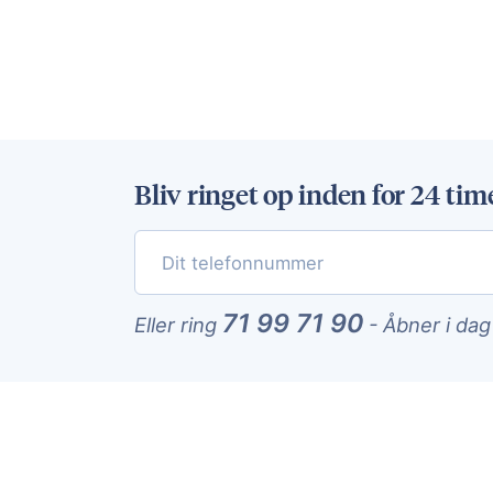
Bliv ringet op inden for 24 tim
71 99 71 90
Eller ring
-
Åbner i dag