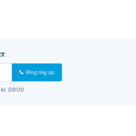
er
Ring mig op
 kl. 09:00