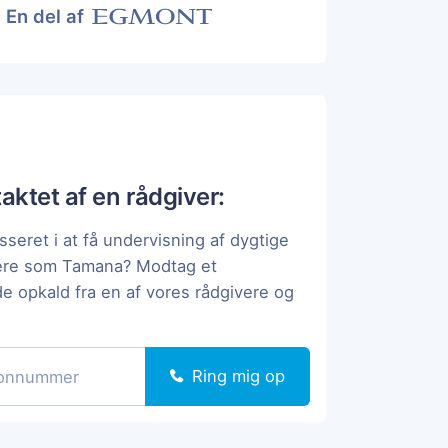
En del af
taktet af en rådgiver:
sseret i at få undervisning af dygtige
pere som Tamana? Modtag et
de opkald fra en af vores rådgivere og
Ring mig op