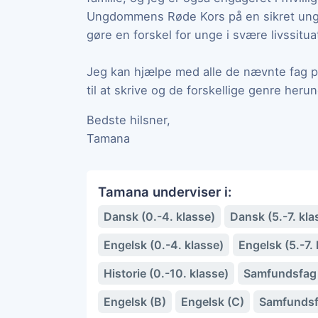
Ungdommens Røde Kors på en sikret ungdo
gøre en forskel for unge i svære livssitua
Jeg kan hjælpe med alle de nævnte fag på 
til at skrive og de forskellige genre herun
Bedste hilsner,
Tamana
Tamana underviser i:
Dansk (0.-4. klasse)
Dansk (5.-7. kla
Engelsk (0.-4. klasse)
Engelsk (5.-7. 
Historie (0.-10. klasse)
Samfundsfag 
Engelsk (B)
Engelsk (C)
Samfundsf