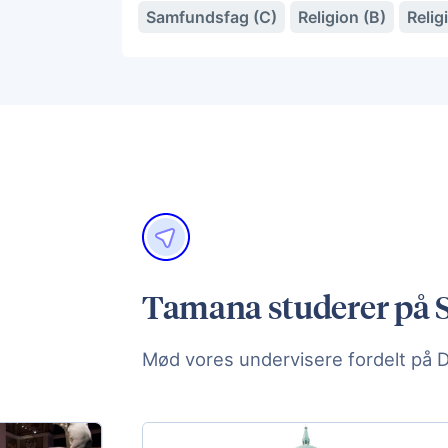
Samfundsfag (C)
Religion (B)
Relig
Tamana studerer på S
Mød vores undervisere fordelt på 