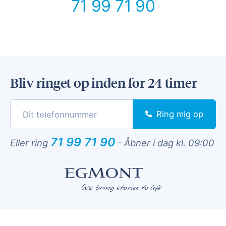
71 99 71 90
Bliv ringet op inden for 24 timer
Ring mig op
71 99 71 90
Eller ring
-
Åbner i dag kl. 09:00