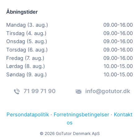
Åbningstider
Mandag (3. aug.)
09.00-16.00
Tirsdag (4. aug.)
09.00-16.00
Onsdag (5. aug.)
09.00-16.00
Torsdag (6. aug.)
09.00-16.00
Fredag (7. aug.)
09.00-16.00
Lørdag (8. aug.)
10.00-15.00
Søndag (9. aug.)
10.00-15.00
71 99 71 90
info@gotutor.dk
Persondatapolitik
·
Forretningsbetingelser
·
Kontakt
os
© 2026 GoTutor Denmark ApS