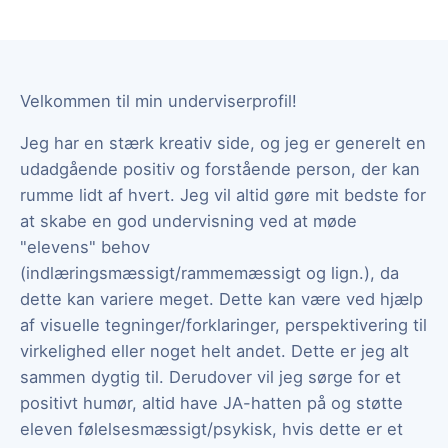
Velkommen til min underviserprofil!
Jeg har en stærk kreativ side, og jeg er generelt en
udadgående positiv og forstående person, der kan
rumme lidt af hvert. Jeg vil altid gøre mit bedste for
at skabe en god undervisning ved at møde
"elevens" behov
(indlæringsmæssigt/rammemæssigt og lign.), da
dette kan variere meget. Dette kan være ved hjælp
af visuelle tegninger/forklaringer, perspektivering til
virkelighed eller noget helt andet. Dette er jeg alt
sammen dygtig til. Derudover vil jeg sørge for et
positivt humør, altid have JA-hatten på og støtte
eleven følelsesmæssigt/psykisk, hvis dette er et