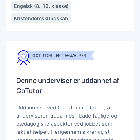
Engelsk (8.-10. klasse)
Kristendomskundskab
GOTUTOR LEKTIEHJÆLPER
Denne underviser er uddannet af
GoTutor
Uddannelse ved GoTutor indebærer, at
underviseren uddannes i både faglige og
pædagogiske aspekter ved jobbet som
lektiehjælper. Herigennem sikrer vi, at
underviseren har høj faglighed og gode