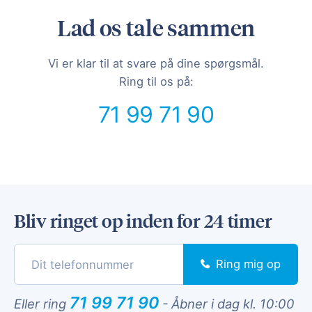
Lad os tale sammen
Vi er klar til at svare på dine spørgsmål.
Ring til os på:
71 99 71 90
Bliv ringet op inden for 24 timer
Ring mig op
71 99 71 90
Eller ring
-
Åbner i dag kl. 10:00