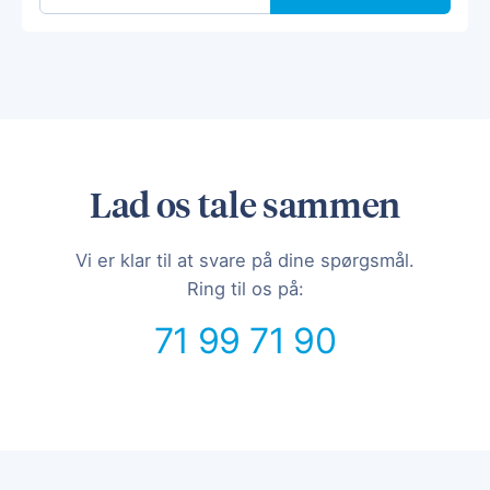
Lad os tale sammen
Vi er klar til at svare på dine spørgsmål.
Ring til os på:
71 99 71 90