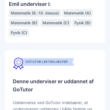
Emil underviser i:
Matematik (8.-10. klasse)
Matematik (A)
Matematik (B)
Matematik (C)
Fysik (B)
Fysik (C)
GOTUTOR LEKTIEHJÆLPER
Denne underviser er uddannet af
GoTutor
Uddannelse ved GoTutor indebærer, at
underviseren uddannes i både faglige og