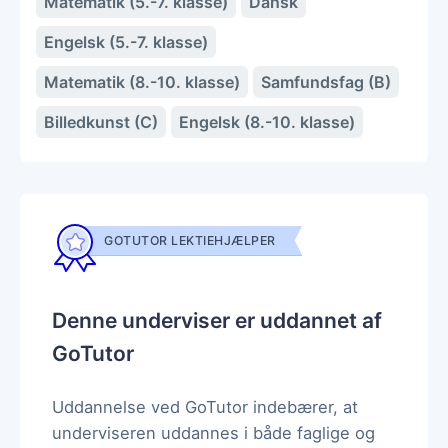
Matematik (5.-7. klasse)
Dansk
Engelsk (5.-7. klasse)
Matematik (8.-10. klasse)
Samfundsfag (B)
Billedkunst (C)
Engelsk (8.-10. klasse)
GOTUTOR LEKTIEHJÆLPER
Denne underviser er uddannet af
GoTutor
Uddannelse ved GoTutor indebærer, at
underviseren uddannes i både faglige og