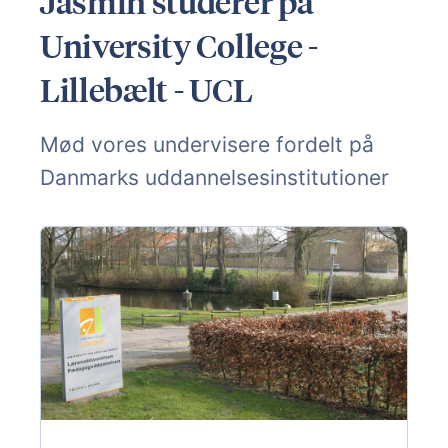
Jasmin studerer på
University College -
Lillebælt - UCL
Mød vores undervisere fordelt på
Danmarks uddannelsesinstitutioner