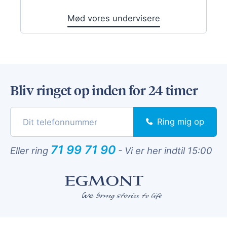
Mød vores undervisere
Bliv ringet op inden for 24 timer
Ring mig op
71 99 71 90
Eller ring
-
Vi er her indtil 15:00