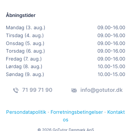
Åbningstider
Mandag (3. aug.)
09.00-16.00
Tirsdag (4. aug.)
09.00-16.00
Onsdag (5. aug.)
09.00-16.00
Torsdag (6. aug.)
09.00-16.00
Fredag (7. aug.)
09.00-16.00
Lørdag (8. aug.)
10.00-15.00
Søndag (9. aug.)
10.00-15.00
71 99 71 90
info@gotutor.dk
Persondatapolitik
·
Forretningsbetingelser
·
Kontakt
os
© 2026 GoTutor Denmark ApS