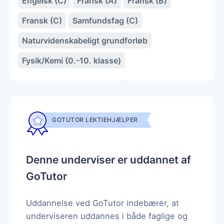
Engelsk (C)
Fransk (A)
Fransk (B)
Fransk (C)
Samfundsfag (C)
Naturvidenskabeligt grundforløb
Fysik/Kemi (0.-10. klasse)
GOTUTOR LEKTIEHJÆLPER
Denne underviser er uddannet af
GoTutor
Uddannelse ved GoTutor indebærer, at
underviseren uddannes i både faglige og