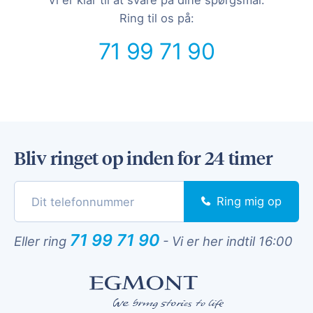
Vi er klar til at svare på dine spørgsmål.
Ring til os på:
71 99 71 90
Bliv ringet op inden for 24 timer
Ring mig op
71 99 71 90
Eller ring
-
Vi er her indtil 16:00