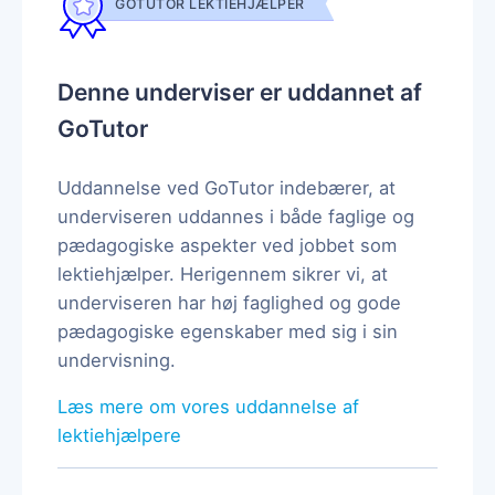
GOTUTOR LEKTIEHJÆLPER
Denne underviser er uddannet af
GoTutor
Uddannelse ved GoTutor indebærer, at
underviseren uddannes i både faglige og
pædagogiske aspekter ved jobbet som
lektiehjælper. Herigennem sikrer vi, at
underviseren har høj faglighed og gode
pædagogiske egenskaber med sig i sin
undervisning.
Læs mere om vores uddannelse af
lektiehjælpere