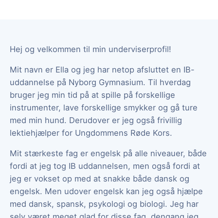
Hej og velkommen til min underviserprofil!
Mit navn er Ella og jeg har netop afsluttet en IB-
uddannelse på Nyborg Gymnasium. Til hverdag
bruger jeg min tid på at spille på forskellige
instrumenter, lave forskellige smykker og gå ture
med min hund. Derudover er jeg også frivillig
lektiehjælper for Ungdommens Røde Kors.
Mit stærkeste fag er engelsk på alle niveauer, både
fordi at jeg tog IB uddannelsen, men også fordi at
jeg er vokset op med at snakke både dansk og
engelsk. Men udover engelsk kan jeg også hjælpe
med dansk, spansk, psykologi og biologi. Jeg har
selv været meget glad for disse fag, dengang jeg