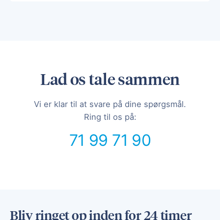
Lad os tale sammen
Vi er klar til at svare på dine spørgsmål.
Ring til os på:
71 99 71 90
Bliv ringet op inden for 24 timer