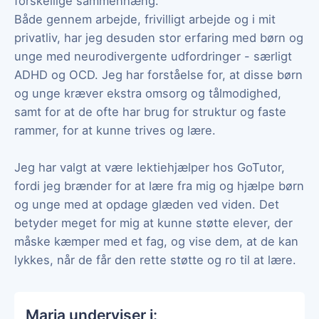
forskellige sammenhæng.
Både gennem arbejde, frivilligt arbejde og i mit
privatliv, har jeg desuden stor erfaring med børn og
unge med neurodivergente udfordringer - særligt
ADHD og OCD. Jeg har forståelse for, at disse børn
og unge kræver ekstra omsorg og tålmodighed,
samt for at de ofte har brug for struktur og faste
rammer, for at kunne trives og lære.
Jeg har valgt at være lektiehjælper hos GoTutor,
fordi jeg brænder for at lære fra mig og hjælpe børn
og unge med at opdage glæden ved viden. Det
betyder meget for mig at kunne støtte elever, der
måske kæmper med et fag, og vise dem, at de kan
lykkes, når de får den rette støtte og ro til at lære.
Maria underviser i: