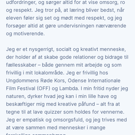
udfordringer, og sørger altid for at vise omsorg, ro
og respekt. Jeg tror på, at læring bliver bedst, når
eleven føler sig set og mødt med respekt, og jeg
forsøger altid at gøre undervisningen nærværende
og motiverende.
Jeg er et nysgerrigt, socialt og kreativt menneske,
der holder af at skabe gode relationer og bidrage til
fællesskaber – både gennem mit arbejde og som
frivillig i mit lokalområde. Jeg er frivillig hos
Ungdommens Røde Kors, Odense Internationale
Film Festival (OFF) og Lambda. I min fritid nyder jeg
naturen, dyrker hvad jeg kan i min lille have og
beskæftiger mig med kreative påfund – alt fra at
tegne til at lave quizzer som holdes for vennerne.
Jeg er empatisk og omsorgsfuld, og jeg trives med
at være sammen med mennesker i mange